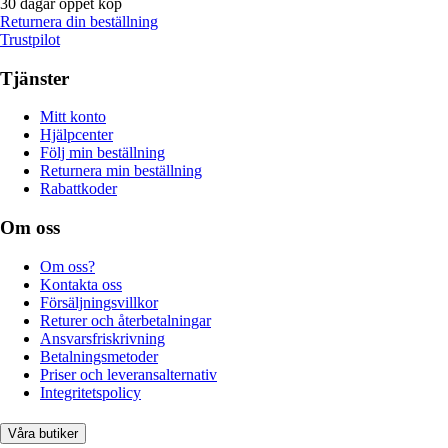
30 dagar öppet köp
Returnera din beställning
Trustpilot
Tjänster
Mitt konto
Hjälpcenter
Följ min beställning
Returnera min beställning
Rabattkoder
Om oss
Om oss?
Kontakta oss
Försäljningsvillkor
Returer och återbetalningar
Ansvarsfriskrivning
Betalningsmetoder
Priser och leveransalternativ
Integritetspolicy
Våra butiker