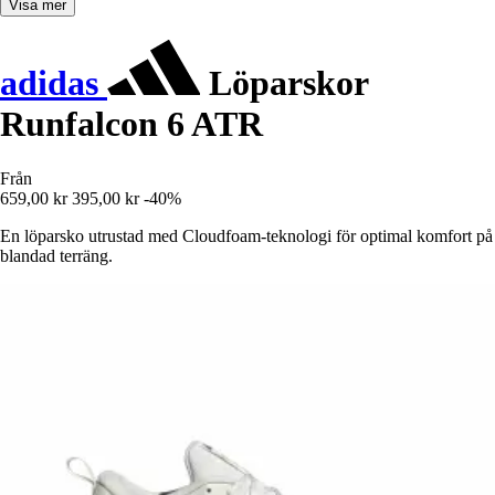
Visa mer
adidas
Löparskor
Runfalcon 6 ATR
Från
659,00 kr
395,00 kr
-40%
En löparsko utrustad med Cloudfoam-teknologi för optimal komfort på
blandad terräng.