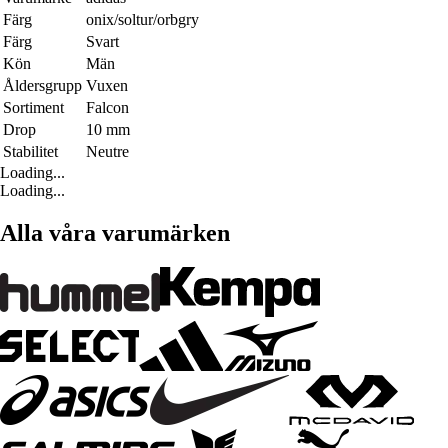
Färg
onix/soltur/orbgry
Färg
Svart
Kön
Män
Åldersgrupp
Vuxen
Sortiment
Falcon
Drop
10 mm
Stabilitet
Neutre
Loading...
Loading...
Alla våra varumärken