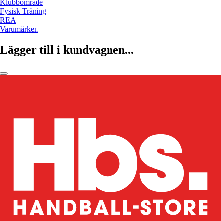
Klubbområde
Fysisk Träning
REA
Varumärken
Lägger till i kundvagnen...