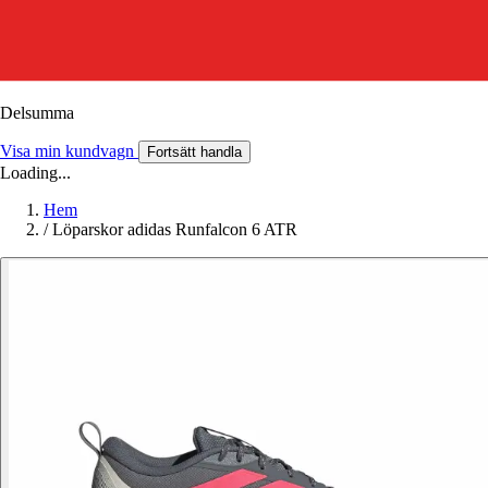
Delsumma
Visa min kundvagn
Fortsätt handla
Loading...
Hem
/
Löparskor adidas Runfalcon 6 ATR