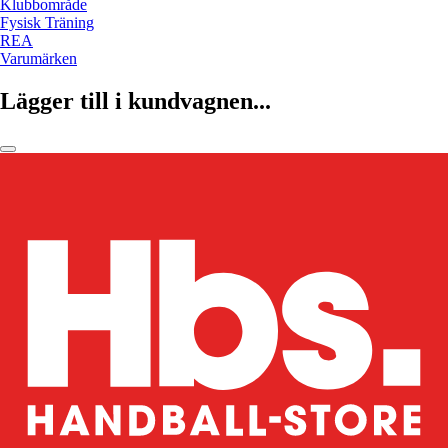
Klubbområde
Fysisk Träning
REA
Varumärken
Lägger till i kundvagnen...