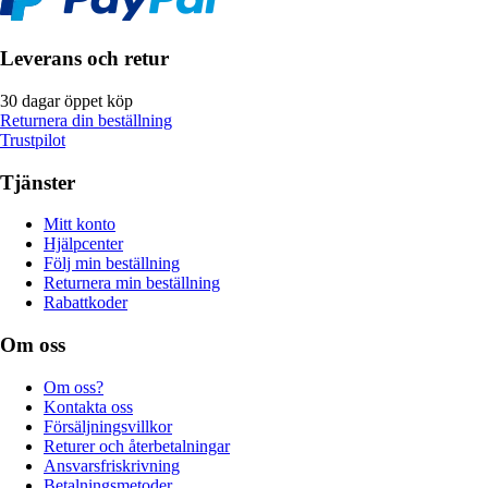
Leverans och retur
30 dagar öppet köp
Returnera din beställning
Trustpilot
Tjänster
Mitt konto
Hjälpcenter
Följ min beställning
Returnera min beställning
Rabattkoder
Om oss
Om oss?
Kontakta oss
Försäljningsvillkor
Returer och återbetalningar
Ansvarsfriskrivning
Betalningsmetoder