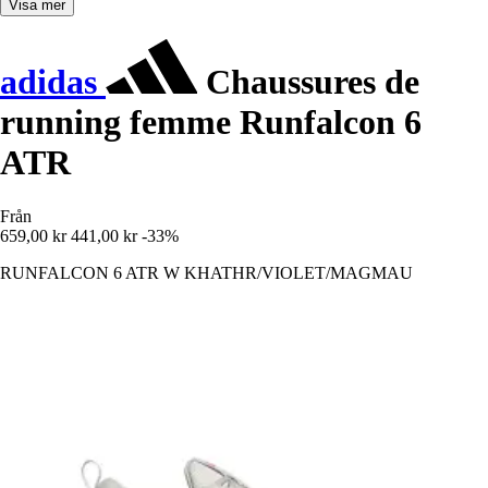
Visa mer
adidas
Chaussures de
running femme Runfalcon 6
ATR
Från
659,00 kr
441,00 kr
-33%
RUNFALCON 6 ATR W KHATHR/VIOLET/MAGMAU