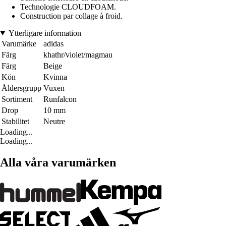
Technologie CLOUDFOAM.
Construction par collage à froid.
Ytterligare information
Varumärke
adidas
Färg
khathr/violet/magmau
Färg
Beige
Kön
Kvinna
Åldersgrupp
Vuxen
Sortiment
Runfalcon
Drop
10 mm
Stabilitet
Neutre
Loading...
Loading...
Alla våra varumärken