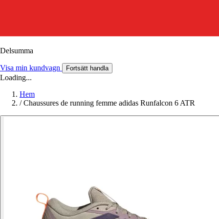
Delsumma
Visa min kundvagn
Fortsätt handla
Loading...
Hem
/
Chaussures de running femme adidas Runfalcon 6 ATR