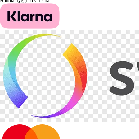
Handla tryggt på vår sida