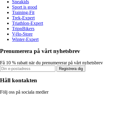
Sneakids
Sport is good
Training-Fit
Trek-Expert
Triathlon-Expert
TripnBikers
Vélo-Store
Winter-Expert
Prenumerera på vårt nyhetsbrev
Få 10 % rabatt när du prenumererar på vårt nyhetsbrev
Registrera dig
Håll kontakten
Följ oss på sociala medier