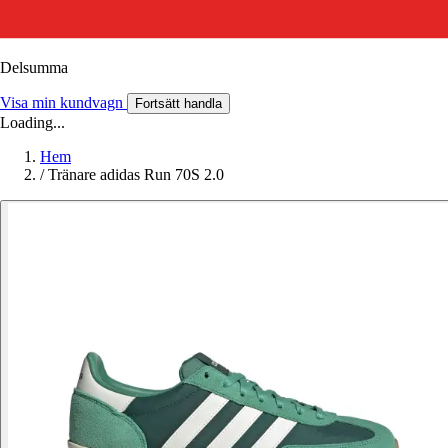
Delsumma
Visa min kundvagn
Fortsätt handla
Loading...
Hem
/
Tränare adidas Run 70S 2.0