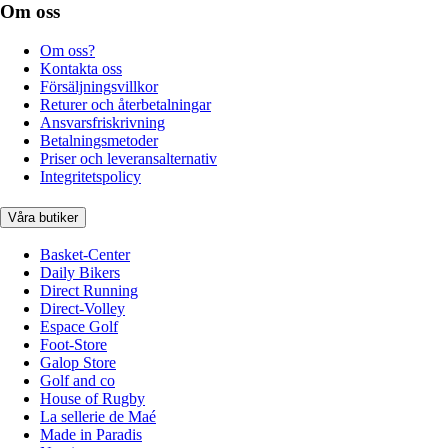
Om oss
Om oss?
Kontakta oss
Försäljningsvillkor
Returer och återbetalningar
Ansvarsfriskrivning
Betalningsmetoder
Priser och leveransalternativ
Integritetspolicy
Våra butiker
Basket-Center
Daily Bikers
Direct Running
Direct-Volley
Espace Golf
Foot-Store
Galop Store
Golf and co
House of Rugby
La sellerie de Maé
Made in Paradis