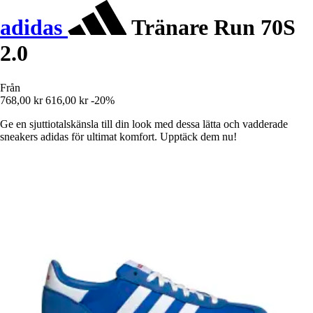
adidas
Tränare Run 70S
2.0
Från
768,00 kr
616,00 kr
-20%
Ge en sjuttiotalskänsla till din look med dessa lätta och vadderade
sneakers adidas för ultimat komfort. Upptäck dem nu!