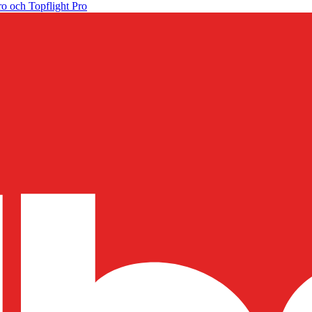
o och Topflight Pro