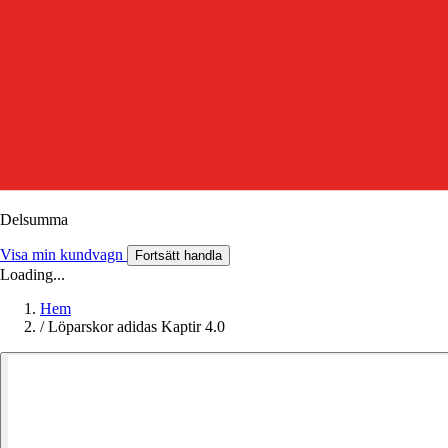
Delsumma
Visa min kundvagn
Fortsätt handla
Loading...
Hem
/
Löparskor adidas Kaptir 4.0