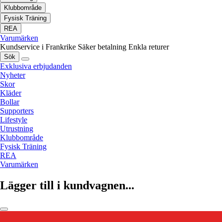
Klubbområde
Fysisk Träning
REA
Varumärken
Kundservice i Frankrike
Säker betalning
Enkla returer
Sök
Exklusiva erbjudanden
Nyheter
Skor
Kläder
Bollar
Supporters
Lifestyle
Utrustning
Klubbområde
Fysisk Träning
REA
Varumärken
Lägger till i kundvagnen...