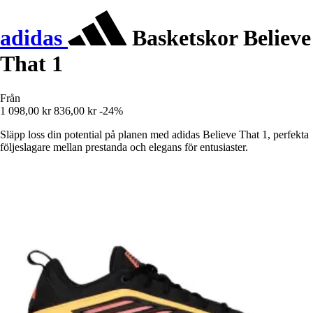
adidas
Basketskor Believe
That 1
Från
1 098,00 kr
836,00 kr
-24%
Släpp loss din potential på planen med adidas Believe That 1, perfekta
följeslagare mellan prestanda och elegans för entusiaster.