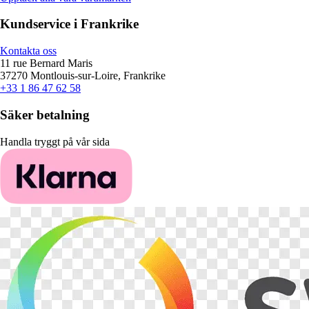
Kundservice i Frankrike
Kontakta oss
11 rue Bernard Maris
37270 Montlouis-sur-Loire, Frankrike
+33 1 86 47 62 58
Säker betalning
Handla tryggt på vår sida