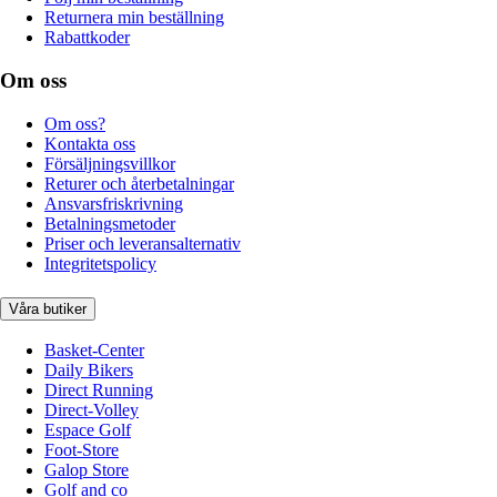
Returnera min beställning
Rabattkoder
Om oss
Om oss?
Kontakta oss
Försäljningsvillkor
Returer och återbetalningar
Ansvarsfriskrivning
Betalningsmetoder
Priser och leveransalternativ
Integritetspolicy
Våra butiker
Basket-Center
Daily Bikers
Direct Running
Direct-Volley
Espace Golf
Foot-Store
Galop Store
Golf and co