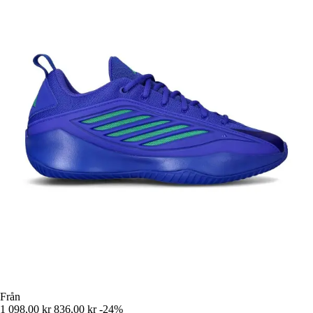
Från
1 098,00 kr
836,00 kr
-24%