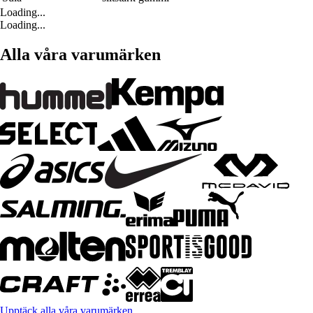
Loading...
Loading...
Alla våra varumärken
Upptäck alla våra varumärken