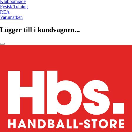
Klubbområde
Fysisk Träning
REA
Varumärken
Lägger till i kundvagnen...