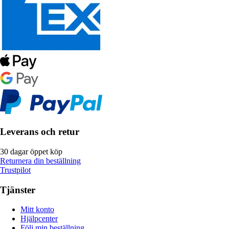
Leverans och retur
30 dagar öppet köp
Returnera din beställning
Trustpilot
Tjänster
Mitt konto
Hjälpcenter
Följ min beställning