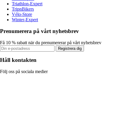
Triathlon-Expert
TripnBikers
Vélo-Store
Winter-Expert
Prenumerera på vårt nyhetsbrev
Få 10 % rabatt när du prenumererar på vårt nyhetsbrev
Registrera dig
Håll kontakten
Följ oss på sociala medier