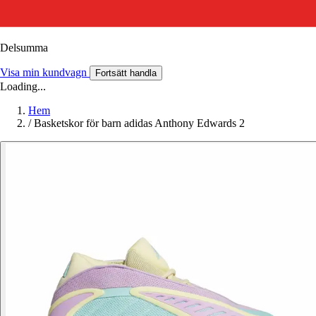
Delsumma
Visa min kundvagn
Fortsätt handla
Loading...
Hem
/
Basketskor för barn adidas Anthony Edwards 2