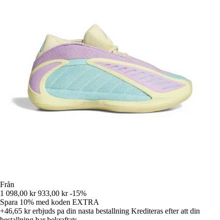
Från
1 098,00 kr
933,00 kr
-15%
Spara 10%
med koden
EXTRA
+46,65 kr
erbjuds pa din nasta bestallning
Krediteras efter att din
bestallning har bekraftats