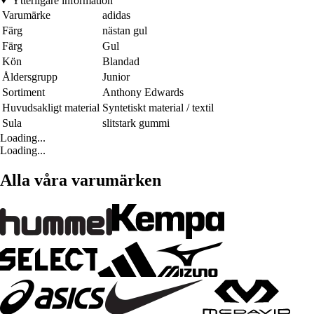
Ytterligare information
Varumärke
adidas
Färg
nästan gul
Färg
Gul
Kön
Blandad
Åldersgrupp
Junior
Sortiment
Anthony Edwards
Huvudsakligt material
Syntetiskt material / textil
Sula
slitstark gummi
Loading...
Loading...
Alla våra varumärken