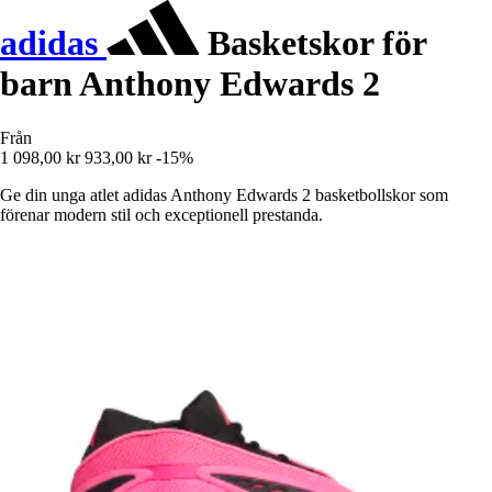
adidas
Basketskor för
barn Anthony Edwards 2
Från
1 098,00 kr
933,00 kr
-15%
Ge din unga atlet adidas Anthony Edwards 2 basketbollskor som
förenar modern stil och exceptionell prestanda.