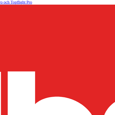
o och Topflight Pro