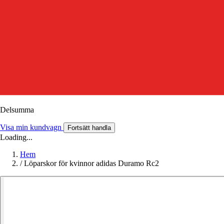
Delsumma
Visa min kundvagn
Fortsätt handla
Loading...
Hem
/
Löparskor för kvinnor adidas Duramo Rc2