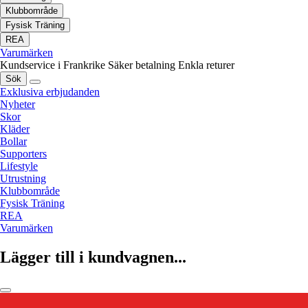
Klubbområde
Fysisk Träning
REA
Varumärken
Kundservice i Frankrike
Säker betalning
Enkla returer
Sök
Exklusiva erbjudanden
Nyheter
Skor
Kläder
Bollar
Supporters
Lifestyle
Utrustning
Klubbområde
Fysisk Träning
REA
Varumärken
Lägger till i kundvagnen...