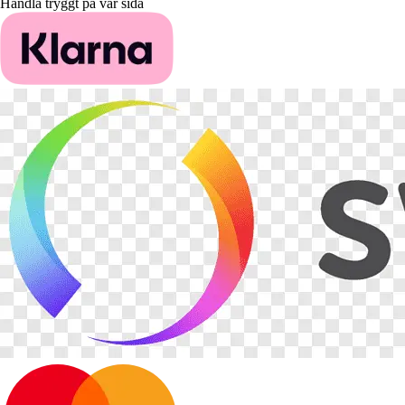
Handla tryggt på vår sida