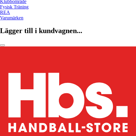
Klubbområde
Fysisk Träning
REA
Varumärken
Lägger till i kundvagnen...