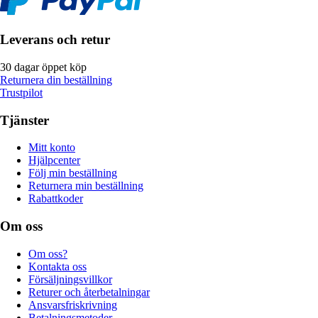
Leverans och retur
30 dagar öppet köp
Returnera din beställning
Trustpilot
Tjänster
Mitt konto
Hjälpcenter
Följ min beställning
Returnera min beställning
Rabattkoder
Om oss
Om oss?
Kontakta oss
Försäljningsvillkor
Returer och återbetalningar
Ansvarsfriskrivning
Betalningsmetoder