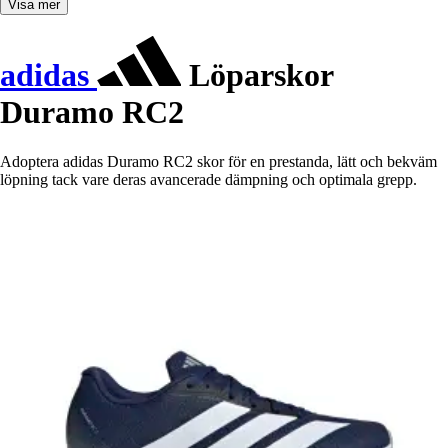
Visa mer
adidas
Löparskor
Duramo RC2
Adoptera adidas Duramo RC2 skor för en prestanda, lätt och bekväm
löpning tack vare deras avancerade dämpning och optimala grepp.