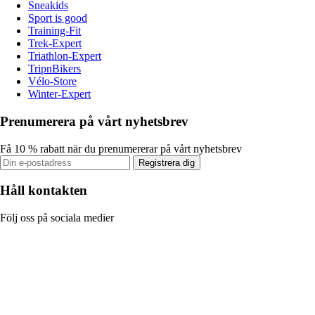
Sneakids
Sport is good
Training-Fit
Trek-Expert
Triathlon-Expert
TripnBikers
Vélo-Store
Winter-Expert
Prenumerera på vårt nyhetsbrev
Få 10 % rabatt när du prenumererar på vårt nyhetsbrev
Registrera dig
Håll kontakten
Följ oss på sociala medier