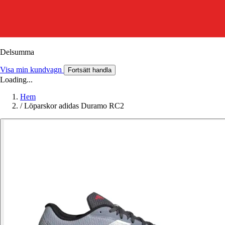
Delsumma
Visa min kundvagn
Fortsätt handla
Loading...
Hem
/
Löparskor adidas Duramo RC2