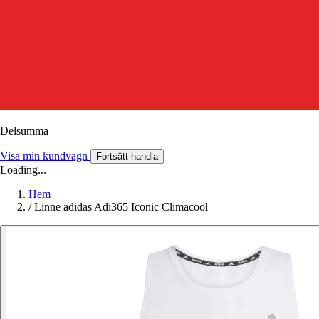
Delsumma
Visa min kundvagn
Fortsätt handla
Loading...
Hem
/
Linne adidas Adi365 Iconic Climacool