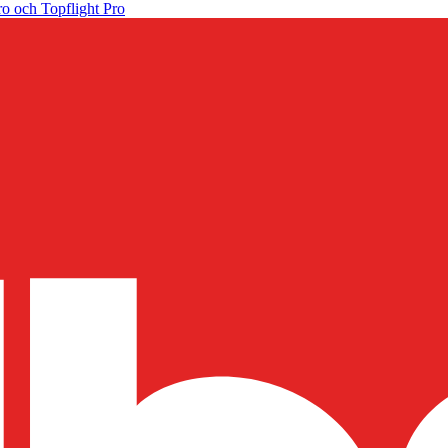
o och Topflight Pro