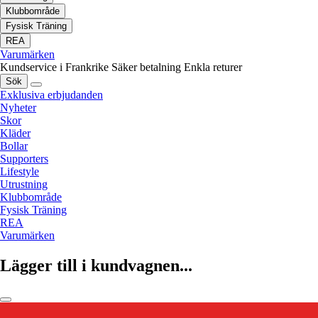
Klubbområde
Fysisk Träning
REA
Varumärken
Kundservice i Frankrike
Säker betalning
Enkla returer
Sök
Exklusiva erbjudanden
Nyheter
Skor
Kläder
Bollar
Supporters
Lifestyle
Utrustning
Klubbområde
Fysisk Träning
REA
Varumärken
Lägger till i kundvagnen...