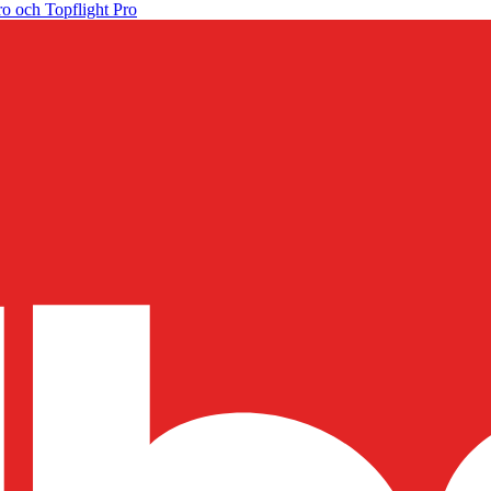
o och Topflight Pro