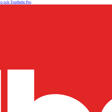
o och Topflight Pro