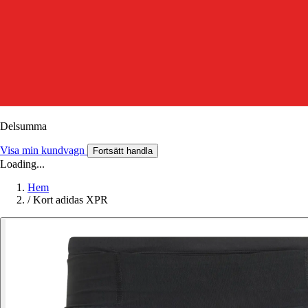
Delsumma
Visa min kundvagn
Fortsätt handla
Loading...
Hem
/
Kort adidas XPR