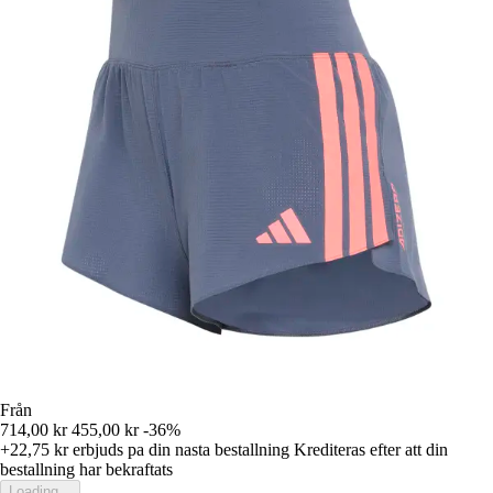
Från
714,00 kr
455,00 kr
-36%
+22,75 kr
erbjuds pa din nasta bestallning
Krediteras efter att din
bestallning har bekraftats
Loading...