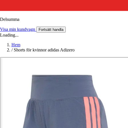
Delsumma
Visa min kundvagn
Fortsätt handla
Loading...
Hem
/
Shorts för kvinnor adidas Adizero