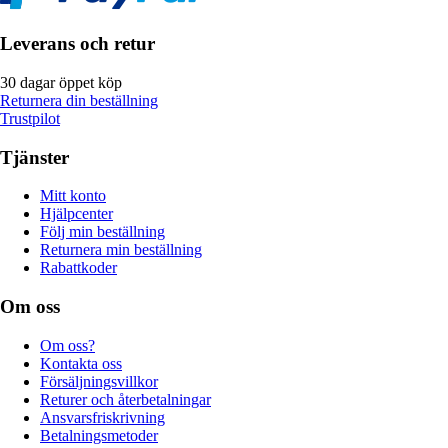
Leverans och retur
30 dagar öppet köp
Returnera din beställning
Trustpilot
Tjänster
Mitt konto
Hjälpcenter
Följ min beställning
Returnera min beställning
Rabattkoder
Om oss
Om oss?
Kontakta oss
Försäljningsvillkor
Returer och återbetalningar
Ansvarsfriskrivning
Betalningsmetoder