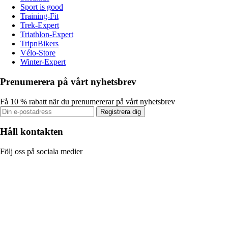
Sport is good
Training-Fit
Trek-Expert
Triathlon-Expert
TripnBikers
Vélo-Store
Winter-Expert
Prenumerera på vårt nyhetsbrev
Få 10 % rabatt när du prenumererar på vårt nyhetsbrev
Registrera dig
Håll kontakten
Följ oss på sociala medier