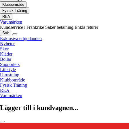
Klubbområde
Fysisk Träning
REA
Varumärken
Kundservice i Frankrike
Säker betalning
Enkla returer
Sök
Exklusiva erbjudanden
Nyheter
Skor
Kläder
Bollar
Supporters
Lifestyle
Utrustning
Klubbområde
Fysisk Träning
REA
Varumärken
Lägger till i kundvagnen...