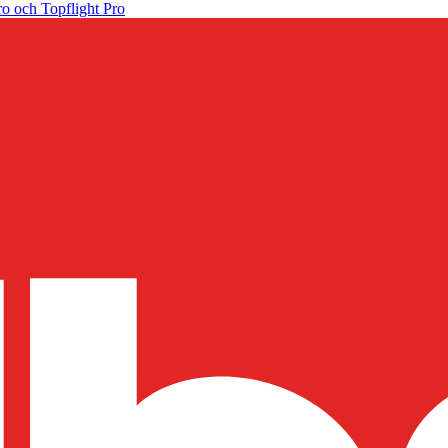
o och Topflight Pro