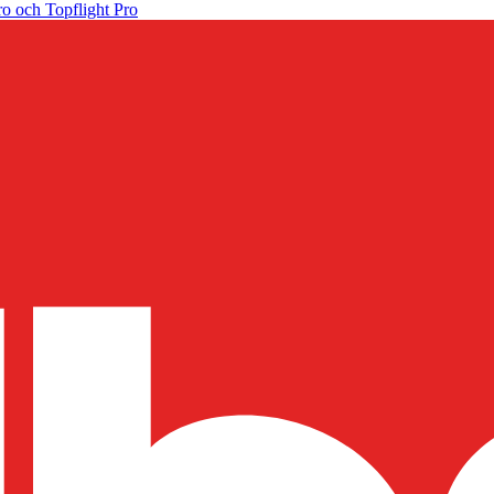
o och Topflight Pro