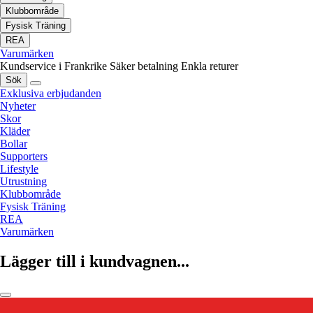
Klubbområde
Fysisk Träning
REA
Varumärken
Kundservice i Frankrike
Säker betalning
Enkla returer
Sök
Exklusiva erbjudanden
Nyheter
Skor
Kläder
Bollar
Supporters
Lifestyle
Utrustning
Klubbområde
Fysisk Träning
REA
Varumärken
Lägger till i kundvagnen...