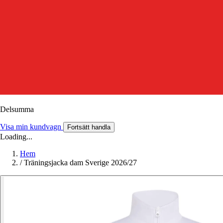
Delsumma
Visa min kundvagn
Fortsätt handla
Loading...
Hem
/
Träningsjacka dam Sverige 2026/27