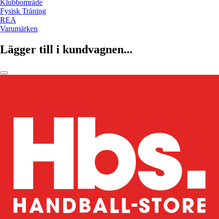
Klubbområde
Fysisk Träning
REA
Varumärken
Lägger till i kundvagnen...