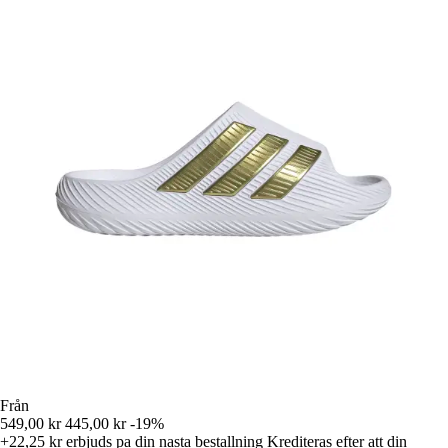
Från
549,00 kr
445,00 kr
-19%
+22,25 kr
erbjuds pa din nasta bestallning
Krediteras efter att din