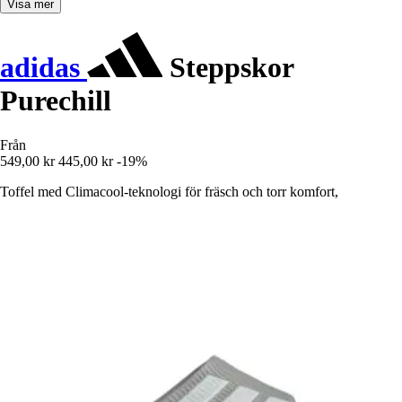
Visa mer
adidas
Steppskor
Purechill
Från
549,00 kr
445,00 kr
-19%
Toffel med Climacool-teknologi för fräsch och torr komfort,