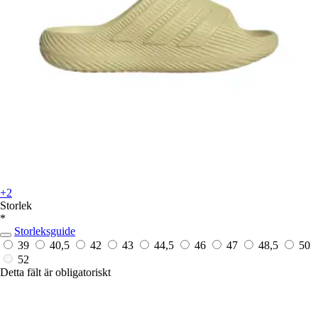
+2
Storlek
*
Storleksguide
39
40,5
42
43
44,5
46
47
48,5
50
52
Detta fält är obligatoriskt