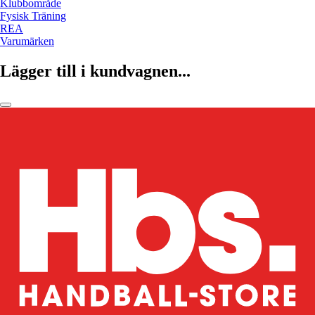
Klubbområde
Fysisk Träning
REA
Varumärken
Lägger till i kundvagnen...