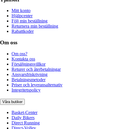
Mitt konto
Hjälpcenter
Följ min beställning
Returnera min beställning
Rabattkoder
Om oss
Om oss?
Kontakta oss
Försäljningsvillkor
Returer och återbetalningar
Ansvarsfriskrivning
Betalningsmetoder
Priser och leveransalternativ
Integritetspolicy
Våra butiker
Basket-Center
Daily Bikers
Direct Running
Direct-Volley