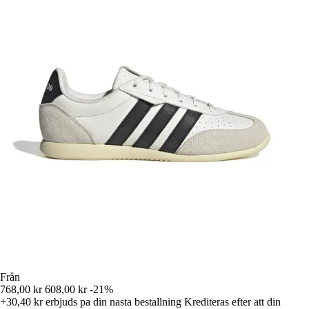
Från
768,00 kr
608,00 kr
-21%
+30,40 kr
erbjuds pa din nasta bestallning
Krediteras efter att din