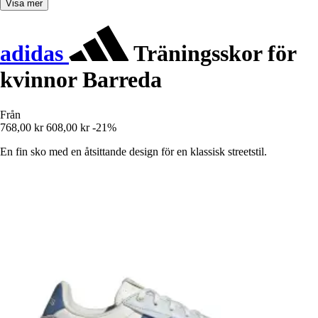
Visa mer
adidas
Träningsskor för
kvinnor Barreda
Från
768,00 kr
608,00 kr
-21%
En fin sko med en åtsittande design för en klassisk streetstil.