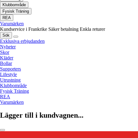
Klubbområde
Fysisk Träning
REA
Varumärken
Kundservice i Frankrike
Säker betalning
Enkla returer
Sök
Exklusiva erbjudanden
Nyheter
Skor
Kläder
Bollar
Supporters
Lifestyle
Utrustning
Klubbområde
Fysisk Träning
REA
Varumärken
Lägger till i kundvagnen...