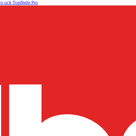
o och Topflight Pro