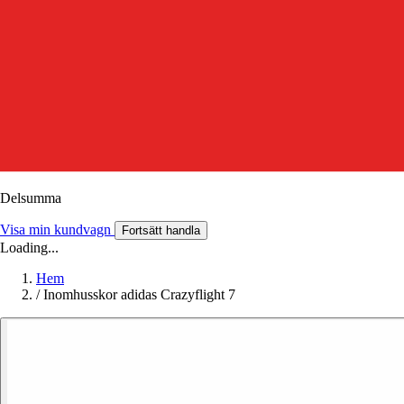
Delsumma
Visa min kundvagn
Fortsätt handla
Loading...
Hem
/
Inomhusskor adidas Crazyflight 7