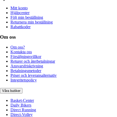
Mitt konto
Hjälpcenter
Följ min beställning
Returnera min beställning
Rabattkoder
Om oss
Om oss?
Kontakta oss
Försäljningsvillkor
Returer och återbetalningar
Ansvarsfriskrivning
Betalningsmetoder
Priser och leveransalternativ
Integritetspolicy
Våra butiker
Basket-Center
Daily Bikers
Direct Running
Direct-Volley