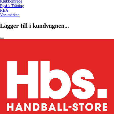
Klubbområde
Fysisk Träning
REA
Varumärken
Lägger till i kundvagnen...