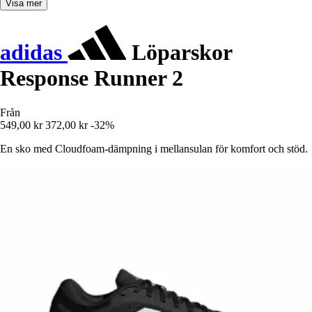
Visa mer
adidas
Löparskor
Response Runner 2
Från
549,00 kr
372,00 kr
-32%
En sko med Cloudfoam-dämpning i mellansulan för komfort och stöd.