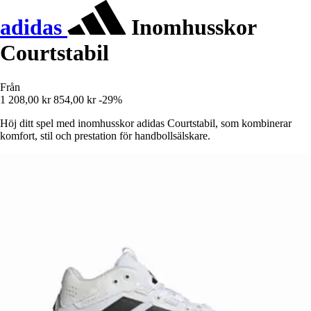
adidas
Inomhusskor
Courtstabil
Från
1 208,00 kr
854,00 kr
-29%
Höj ditt spel med inomhusskor adidas Courtstabil, som kombinerar
komfort, stil och prestation för handbollsälskare.