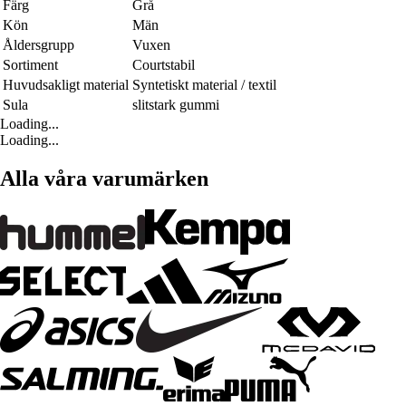
Färg
Grå
Kön
Män
Åldersgrupp
Vuxen
Sortiment
Courtstabil
Huvudsakligt material
Syntetiskt material / textil
Sula
slitstark gummi
Loading...
Loading...
Alla våra varumärken