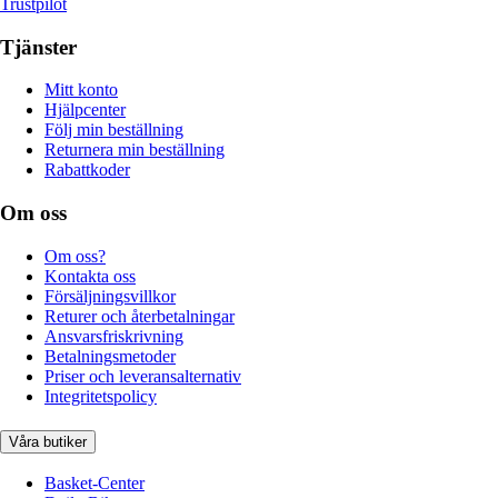
Trustpilot
Tjänster
Mitt konto
Hjälpcenter
Följ min beställning
Returnera min beställning
Rabattkoder
Om oss
Om oss?
Kontakta oss
Försäljningsvillkor
Returer och återbetalningar
Ansvarsfriskrivning
Betalningsmetoder
Priser och leveransalternativ
Integritetspolicy
Våra butiker
Basket-Center