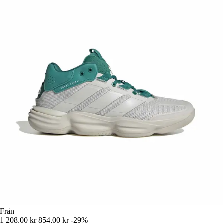
Från
1 208,00 kr
854,00 kr
-29%