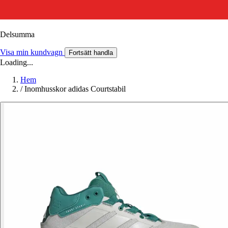
Delsumma
Visa min kundvagn
Fortsätt handla
Loading...
Hem
/
Inomhusskor adidas Courtstabil