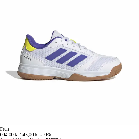
Från
604,00 kr
543,00 kr
-10%