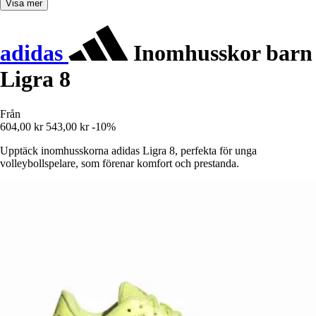
Visa mer
adidas
Inomhusskor barn
Ligra 8
Från
604,00 kr
543,00 kr
-10%
Upptäck inomhusskorna adidas Ligra 8, perfekta för unga
volleybollspelare, som förenar komfort och prestanda.