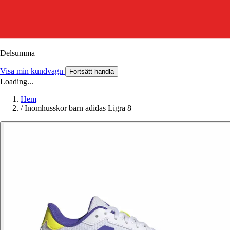
Delsumma
Visa min kundvagn
Fortsätt handla
Loading...
Hem
/
Inomhusskor barn adidas Ligra 8