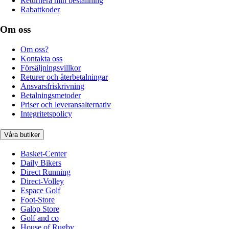
Returnera min beställning
Rabattkoder
Om oss
Om oss?
Kontakta oss
Försäljningsvillkor
Returer och återbetalningar
Ansvarsfriskrivning
Betalningsmetoder
Priser och leveransalternativ
Integritetspolicy
Våra butiker
Basket-Center
Daily Bikers
Direct Running
Direct-Volley
Espace Golf
Foot-Store
Galop Store
Golf and co
House of Rugby