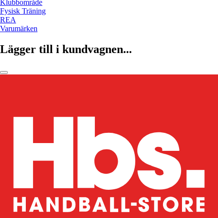
Klubbområde
Fysisk Träning
REA
Varumärken
Lägger till i kundvagnen...