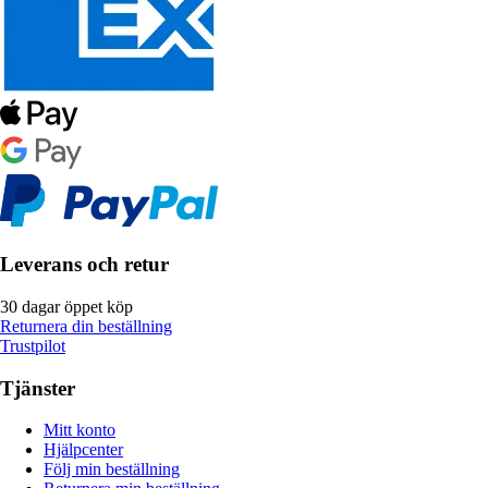
Leverans och retur
30 dagar öppet köp
Returnera din beställning
Trustpilot
Tjänster
Mitt konto
Hjälpcenter
Följ min beställning