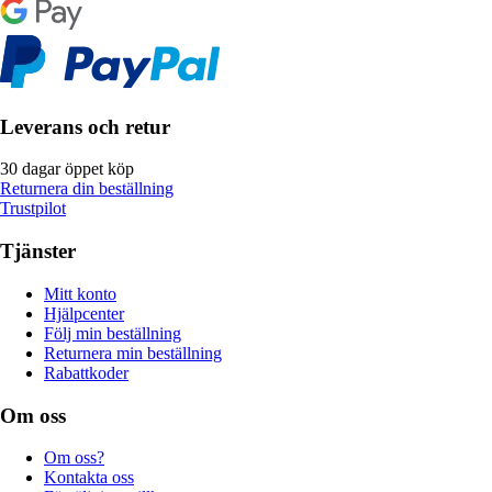
Leverans och retur
30 dagar öppet köp
Returnera din beställning
Trustpilot
Tjänster
Mitt konto
Hjälpcenter
Följ min beställning
Returnera min beställning
Rabattkoder
Om oss
Om oss?
Kontakta oss