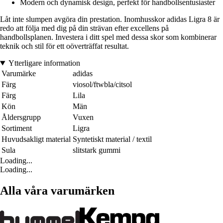
Modern och dynamisk design, perfekt för handbollsentusiaster
Låt inte slumpen avgöra din prestation. Inomhusskor adidas Ligra 8 är
redo att följa med dig på din strävan efter excellens på
handbollsplanen. Investera i ditt spel med dessa skor som kombinerar
teknik och stil för ett oöverträffat resultat.
Ytterligare information
Varumärke
adidas
Färg
viosol/ftwbla/citsol
Färg
Lila
Kön
Män
Åldersgrupp
Vuxen
Sortiment
Ligra
Huvudsakligt material
Syntetiskt material / textil
Sula
slitstark gummi
Loading...
Loading...
Alla våra varumärken