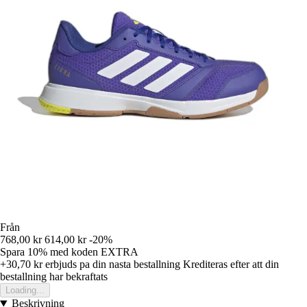
Från
768,00 kr
614,00 kr
-20%
Spara 10%
med koden
EXTRA
+30,70 kr
erbjuds pa din nasta bestallning
Krediteras efter att din
bestallning har bekraftats
Loading...
Beskrivning