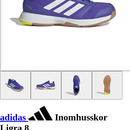
adidas
Inomhusskor
Ligra 8