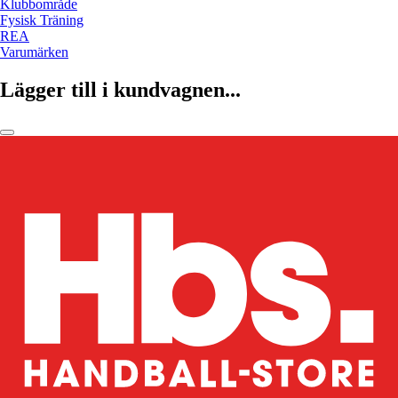
Klubbområde
Fysisk Träning
REA
Varumärken
Lägger till i kundvagnen...