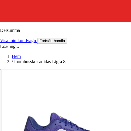
Delsumma
Visa min kundvagn
Fortsätt handla
Loading...
Hem
/
Inomhusskor adidas Ligra 8