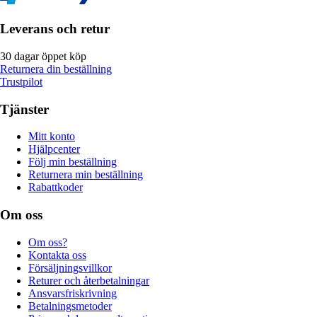
Leverans och retur
30 dagar öppet köp
Returnera din beställning
Trustpilot
Tjänster
Mitt konto
Hjälpcenter
Följ min beställning
Returnera min beställning
Rabattkoder
Om oss
Om oss?
Kontakta oss
Försäljningsvillkor
Returer och återbetalningar
Ansvarsfriskrivning
Betalningsmetoder