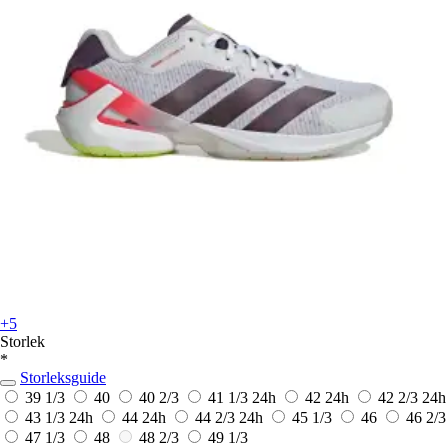
+5
Storlek
*
Storleksguide
39 1/3
40
40 2/3
41 1/3
24h
42
24h
42 2/3
24h
43 1/3
24h
44
24h
44 2/3
24h
45 1/3
46
46 2/3
47 1/3
48
48 2/3
49 1/3