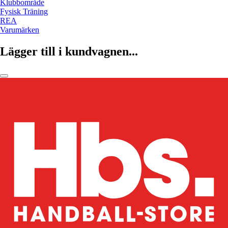
Klubbområde
Fysisk Träning
REA
Varumärken
Lägger till i kundvagnen...