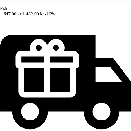
Från
1 647,00 kr
1 482,00 kr
-10%