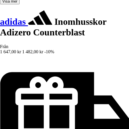
Visa mer
adidas
Inomhusskor
Adizero Counterblast
Från
1 647,00 kr
1 482,00 kr
-10%