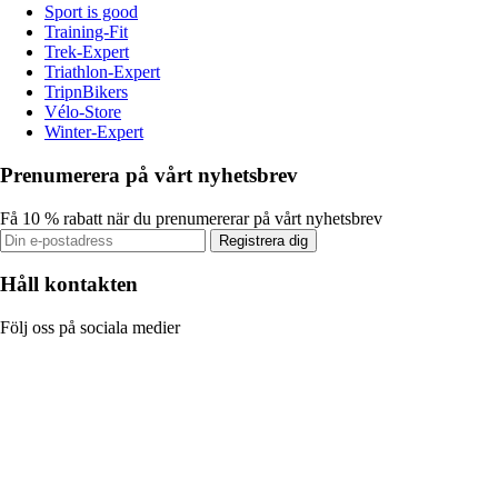
Sport is good
Training-Fit
Trek-Expert
Triathlon-Expert
TripnBikers
Vélo-Store
Winter-Expert
Prenumerera på vårt nyhetsbrev
Få 10 % rabatt när du prenumererar på vårt nyhetsbrev
Registrera dig
Håll kontakten
Följ oss på sociala medier