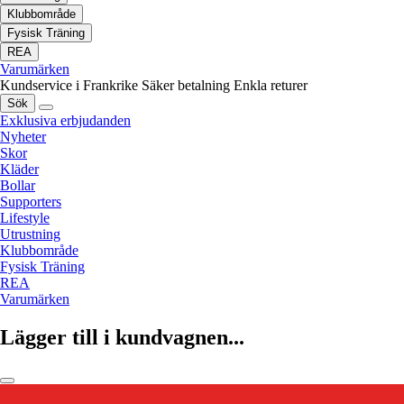
Klubbområde
Fysisk Träning
REA
Varumärken
Kundservice i Frankrike
Säker betalning
Enkla returer
Sök
Exklusiva erbjudanden
Nyheter
Skor
Kläder
Bollar
Supporters
Lifestyle
Utrustning
Klubbområde
Fysisk Träning
REA
Varumärken
Lägger till i kundvagnen...