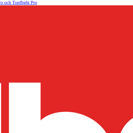
o och Topflight Pro