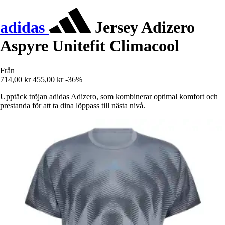
adidas
Jersey Adizero
Aspyre Unitefit Climacool
Från
714,00 kr
455,00 kr
-36%
Upptäck tröjan adidas Adizero, som kombinerar optimal komfort och
prestanda för att ta dina löppass till nästa nivå.