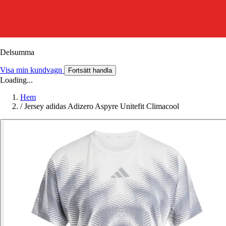
Delsumma
Visa min kundvagn
Fortsätt handla
Loading...
Hem
/
Jersey adidas Adizero Aspyre Unitefit Climacool