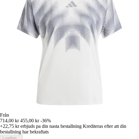
Från
714,00 kr
455,00 kr
-36%
+22,75 kr
erbjuds pa din nasta bestallning
Krediteras efter att din
bestallning har bekraftats
Loading...