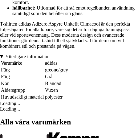
komfort.
hållbarhet:
Utformad för att stå emot regelbunden användning
samtidigt som den behåller sin glans.
T-shirten adidas Adizero Aspyre Unitefit Climacool är den perfekta
följeslagaren för alla löpare, vare sig det är för dagliga träningspass
eller vid sportevenemang. Dess moderna design och avancerade
funktioner gör denna t-shirt till ett självklart val för dem som vill
kombinera stil och prestanda på vägen.
Ytterligare information
Varumärke
adidas
Färg
greone/grey
Färg
Grå
Kön
Blandad
Åldersgrupp
Vuxen
Huvudsakligt material
polyester
Loading...
Loading...
Alla våra varumärken