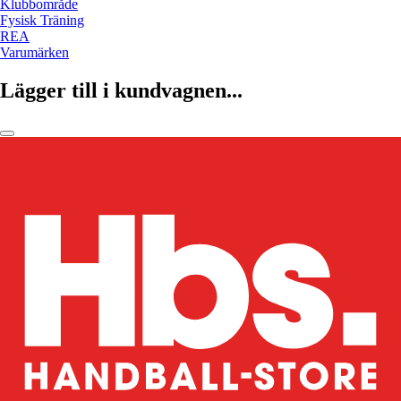
Klubbområde
Fysisk Träning
REA
Varumärken
Lägger till i kundvagnen...