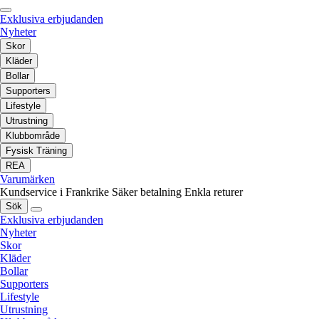
Exklusiva erbjudanden
Nyheter
Skor
Kläder
Bollar
Supporters
Lifestyle
Utrustning
Klubbområde
Fysisk Träning
REA
Varumärken
Kundservice i Frankrike
Säker betalning
Enkla returer
Sök
Exklusiva erbjudanden
Nyheter
Skor
Kläder
Bollar
Supporters
Lifestyle
Utrustning