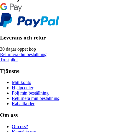
Leverans och retur
30 dagar öppet köp
Returnera din beställning
Trustpilot
Tjänster
Mitt konto
Hjälpcenter
Följ min beställning
Returnera min beställning
Rabattkoder
Om oss
Om oss?
Kontakta oss