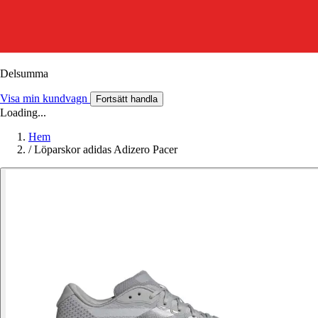
Delsumma
Visa min kundvagn
Fortsätt handla
Loading...
Hem
/
Löparskor adidas Adizero Pacer