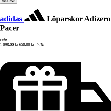
Visa mer
adidas
Löparskor Adizero
Pacer
Från
1 098,00 kr
658,00 kr
-40%