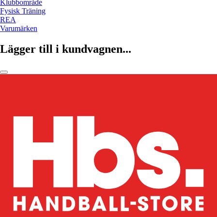
Klubbområde
Fysisk Träning
REA
Varumärken
Lägger till i kundvagnen...