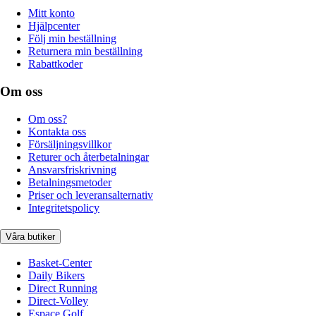
Mitt konto
Hjälpcenter
Följ min beställning
Returnera min beställning
Rabattkoder
Om oss
Om oss?
Kontakta oss
Försäljningsvillkor
Returer och återbetalningar
Ansvarsfriskrivning
Betalningsmetoder
Priser och leveransalternativ
Integritetspolicy
Våra butiker
Basket-Center
Daily Bikers
Direct Running
Direct-Volley
Espace Golf