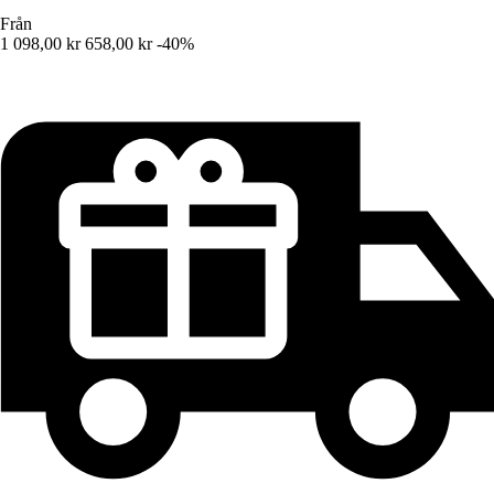
Från
1 098,00 kr
658,00 kr
-40%