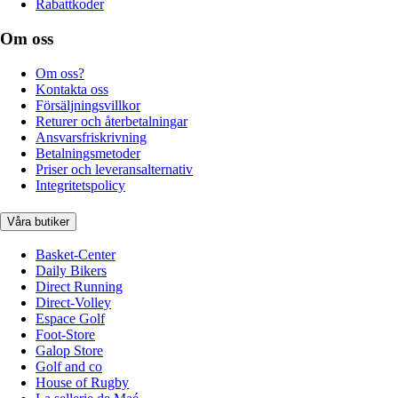
Rabattkoder
Om oss
Om oss?
Kontakta oss
Försäljningsvillkor
Returer och återbetalningar
Ansvarsfriskrivning
Betalningsmetoder
Priser och leveransalternativ
Integritetspolicy
Våra butiker
Basket-Center
Daily Bikers
Direct Running
Direct-Volley
Espace Golf
Foot-Store
Galop Store
Golf and co
House of Rugby