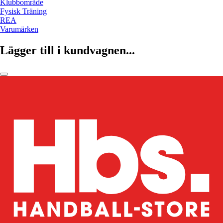
Klubbområde
Fysisk Träning
REA
Varumärken
Lägger till i kundvagnen...