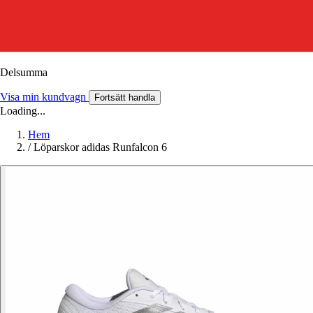
Delsumma
Visa min kundvagn
Fortsätt handla
Loading...
Hem
/
Löparskor adidas Runfalcon 6