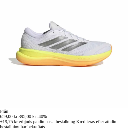
Från
659,00 kr
395,00 kr
-40%
+19,75 kr
erbjuds pa din nasta bestallning
Krediteras efter att din
bestallning har bekraftats