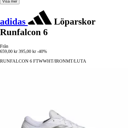
Visa mer
adidas
Löparskor
Runfalcon 6
Från
659,00 kr
395,00 kr
-40%
RUNFALCON 6 FTWWHT/IRONMT/LUTA