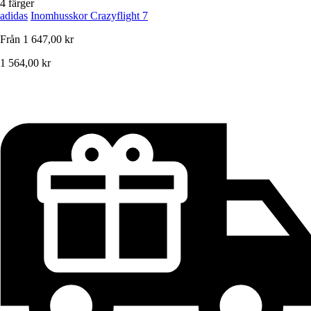
4 färger
adidas
Inomhusskor Crazyflight 7
Från
1 647,00 kr
1 564,00 kr