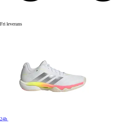
Fri leverans
24h