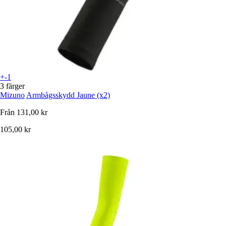
+-1
3 färger
Mizuno
Armbågsskydd Jaune (x2)
Från
131,00 kr
105,00 kr