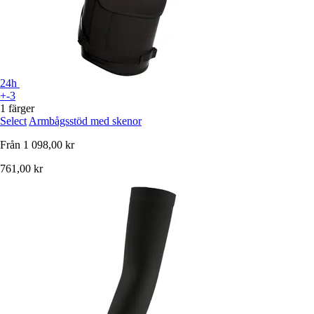
24h
+-3
1 färger
Select
Armbågsstöd med skenor
Från
1 098,00 kr
761,00 kr