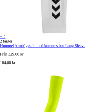
+-2
2 färger
Hummel
Armbågsstöd med kompression Long Sleeve
Från
329,00 kr
184,00 kr