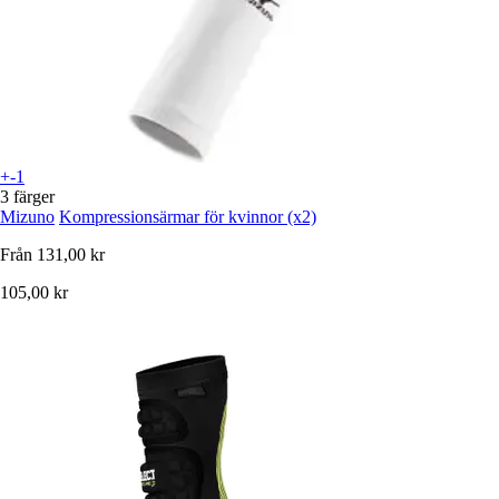
+-1
3 färger
Mizuno
Kompressionsärmar för kvinnor (x2)
Från
131,00 kr
105,00 kr