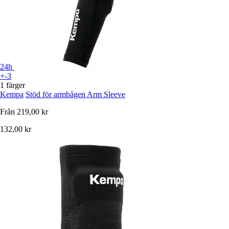
24h
+-3
1 färger
Kempa
Stöd för armbågen Arm Sleeve
Från
219,00 kr
132,00 kr