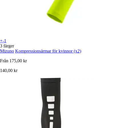
+-1
3 färger
Mizuno
Kompressionsärmar för kvinnor (x2)
Från
175,00 kr
140,00 kr