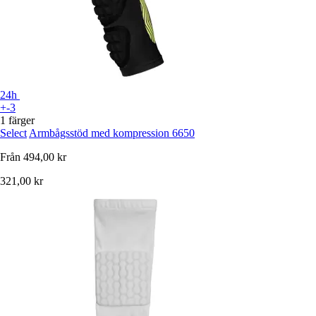
24h
+-3
1 färger
Select
Armbågsstöd med kompression 6650
Från
494,00 kr
321,00 kr