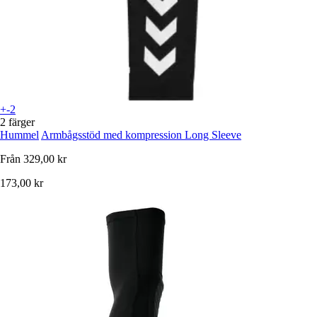
+-2
2 färger
Hummel
Armbågsstöd med kompression Long Sleeve
Från
329,00 kr
173,00 kr