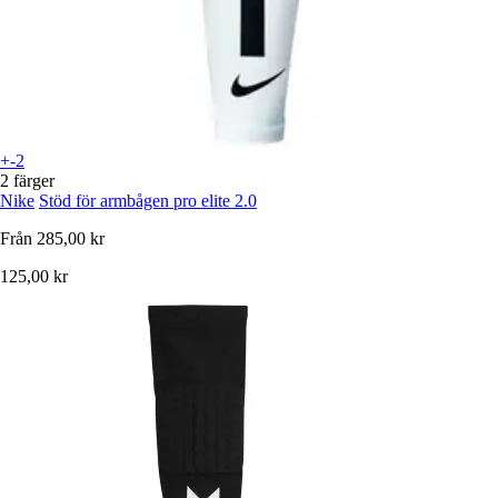
+-2
2 färger
Nike
Stöd för armbågen pro elite 2.0
Från
285,00 kr
125,00 kr