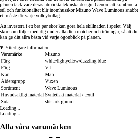
planen tack vare deras utmärkta tekniska design. Genom att kombinera
stil och funktionalitet blir inomhusskor Mizuno Wave Luminous snabbt
ett måste för varje volleybollag.
Att investera i ett bra par skor kan göra hela skillnaden i spelet. Välj
skor som följer med dig under alla dina matcher och träningar, så att du
kan ge ditt allra bästa vid varje ögonblick på planen.
Ytterligare information
Varumärke
Mizuno
Färg
white/lightyellow/dazzling blue
Färg
Vit
Kön
Män
Åldersgrupp
Vuxen
Sortiment
Wave Luminous
Huvudsakligt material
Syntetiskt material / textil
Sula
slitstark gummi
Loading...
Loading...
Alla våra varumärken