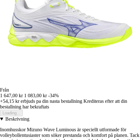
Från
1 647,00 kr
1 083,00 kr
-34%
+54,15 kr
erbjuds pa din nasta bestallning
Krediteras efter att din
bestallning har bekraftats
Loading...
Beskrivning
Inomhusskor Mizuno Wave Luminous är speciellt utformade för
volleybollentusiaster som söker prestanda och komfort på planen. Tack