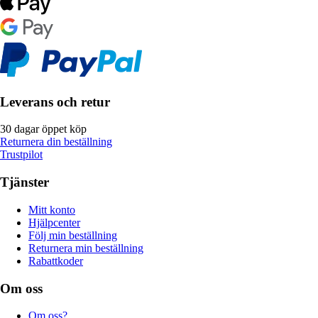
Leverans och retur
30 dagar öppet köp
Returnera din beställning
Trustpilot
Tjänster
Mitt konto
Hjälpcenter
Följ min beställning
Returnera min beställning
Rabattkoder
Om oss
Om oss?