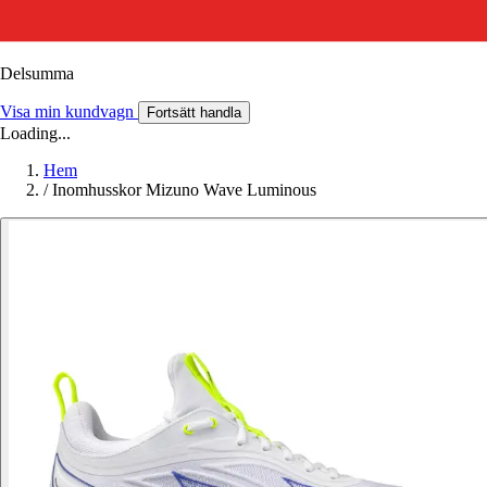
Delsumma
Visa min kundvagn
Fortsätt handla
Loading...
Hem
/
Inomhusskor Mizuno Wave Luminous