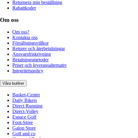
Returnera min beställning
Rabattkoder
Om oss
Om oss?
Kontakta oss
Försäljningsvillkor
Returer och återbetalningar
Ansvarsfriskrivning
Betalningsmetoder
Priser och leveransalternativ
Integritetspolicy
Våra butiker
Basket-Center
Daily Bikers
Direct Running
Direct-Volley
Espace Golf
Foot-Store
Galop Store
Golf and co