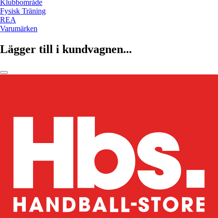
Klubbområde
Fysisk Träning
REA
Varumärken
Lägger till i kundvagnen...