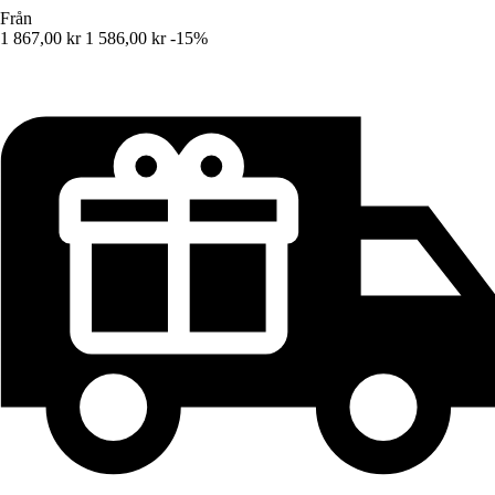
Från
1 867,00 kr
1 586,00 kr
-15%