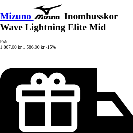
Mizuno
Inomhusskor
Wave Lightning Elite Mid
Från
1 867,00 kr
1 586,00 kr
-15%