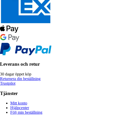
Leverans och retur
30 dagar öppet köp
Returnera din beställning
Trustpilot
Tjänster
Mitt konto
Hjälpcenter
Följ min beställning