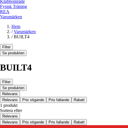
Klubbområde
Fysisk Träning
REA
Varumärken
Hem
/
Varumärken
/
BUILT4
Filter
Se produkten
BUILT4
Filter
Se produkten
Relevans
Relevans
Pris stigande
Pris fallande
Rabatt
1 produkt
Sortera efter
Relevans
Relevans
Pris stigande
Pris fallande
Rabatt