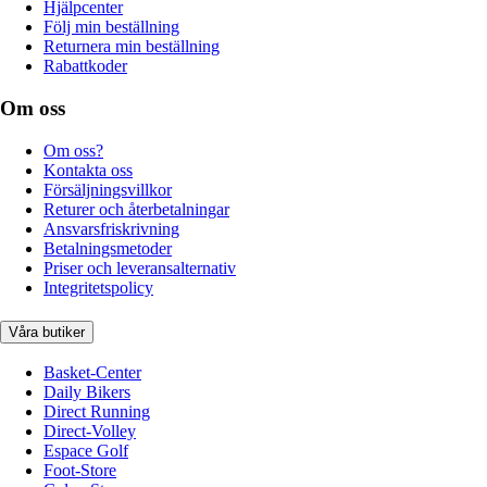
Hjälpcenter
Följ min beställning
Returnera min beställning
Rabattkoder
Om oss
Om oss?
Kontakta oss
Försäljningsvillkor
Returer och återbetalningar
Ansvarsfriskrivning
Betalningsmetoder
Priser och leveransalternativ
Integritetspolicy
Våra butiker
Basket-Center
Daily Bikers
Direct Running
Direct-Volley
Espace Golf
Foot-Store