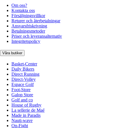
Om oss?
Kontakta oss
Försäljningsvillkor
Returer och återbetalningar
Ansvarsfriskrivning
Betalningsmetoder
Priser och leveransalternativ
Integritetspolicy
Våra butiker
Basket-Center
Daily Bikers
Direct Running
Direct-Volley
Espace Golf
Foot-Store
Galop Store
Golf and co
House of Rugby
La sellerie de Maé
Made in Paradis
Nauti-wave
On-Fight