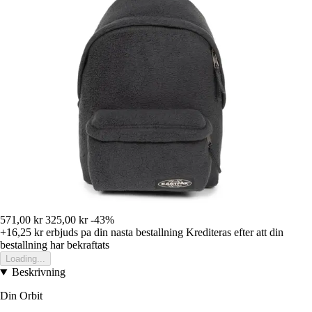
571,00 kr
325,00 kr
-43%
+16,25 kr
erbjuds pa din nasta bestallning
Krediteras efter att din
bestallning har bekraftats
Loading...
Beskrivning
Din Orbit