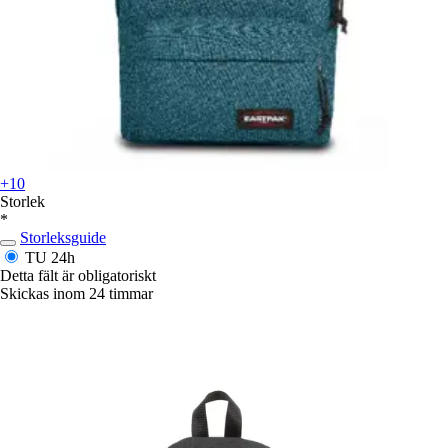
+10
Storlek
*
Storleksguide
TU
24h
Detta fält är obligatoriskt
Skickas inom 24 timmar