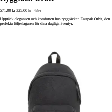
571,00 kr
325,00 kr
-43%
Upptäck elegansen och komforten hos ryggsäcken Eastpak Orbit, den
perfekta följeslagaren för dina dagliga äventyr.