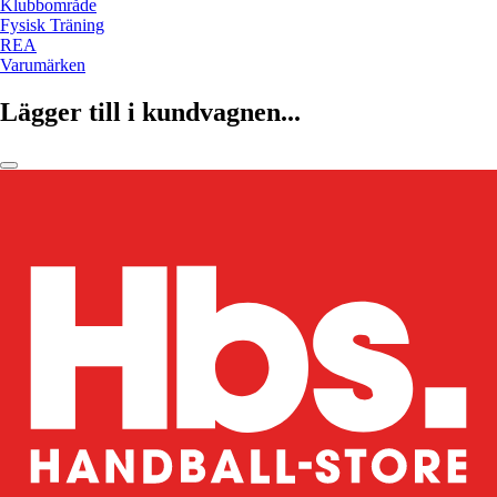
Klubbområde
Fysisk Träning
REA
Varumärken
Lägger till i kundvagnen...