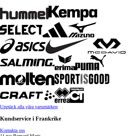
Upptäck alla våra varumärken
Kundservice i Frankrike
Kontakta oss
11 rue Bernard Maris