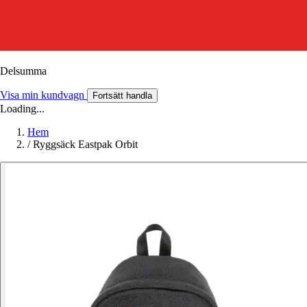
Delsumma
Visa min kundvagn
Fortsätt handla
Loading...
Hem
/
Ryggsäck Eastpak Orbit