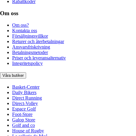
Rabattkoder
Om oss
Om oss?
Kontakta oss
Försäljningsvillkor
Returer och återbetalningar
Ansvarsfriskrivning
Betalningsmetoder
Priser och leveransalternativ
Integritetspolicy
Våra butiker
Basket-Center
Daily Bikers
Direct Running
Direct-Volley
Espace Golf
Foot-Store
Galop Store
Golf and co
House of Rugby