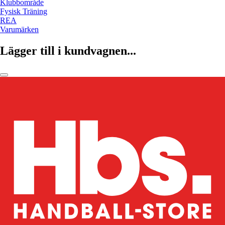
Klubbområde
Fysisk Träning
REA
Varumärken
Lägger till i kundvagnen...