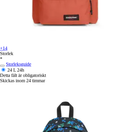
+14
Storlek
*
Storleksguide
24 L
24h
Detta fält är obligatoriskt
Skickas inom 24 timmar