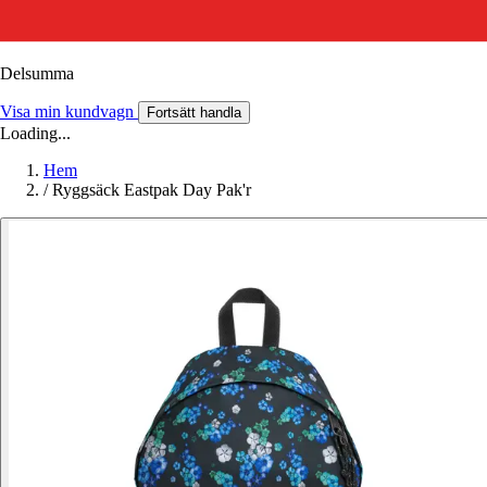
Delsumma
Visa min kundvagn
Fortsätt handla
Loading...
Hem
/
Ryggsäck Eastpak Day Pak'r