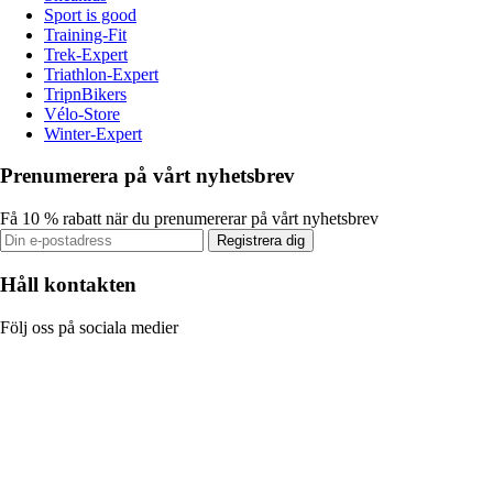
Sport is good
Training-Fit
Trek-Expert
Triathlon-Expert
TripnBikers
Vélo-Store
Winter-Expert
Prenumerera på vårt nyhetsbrev
Få 10 % rabatt när du prenumererar på vårt nyhetsbrev
Registrera dig
Håll kontakten
Följ oss på sociala medier