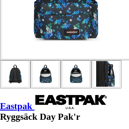
Eastpak
Ryggsäck Day Pak'r