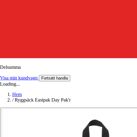
Delsumma
Visa min kundvagn
Fortsätt handla
Loading...
Hem
/
Ryggsäck Eastpak Day Pak'r