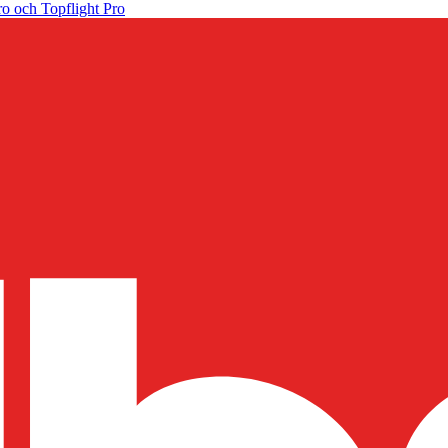
o och Topflight Pro