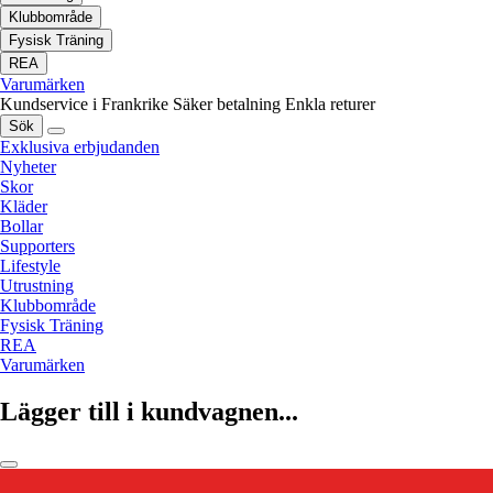
Klubbområde
Fysisk Träning
REA
Varumärken
Kundservice i Frankrike
Säker betalning
Enkla returer
Sök
Exklusiva erbjudanden
Nyheter
Skor
Kläder
Bollar
Supporters
Lifestyle
Utrustning
Klubbområde
Fysisk Träning
REA
Varumärken
Lägger till i kundvagnen...