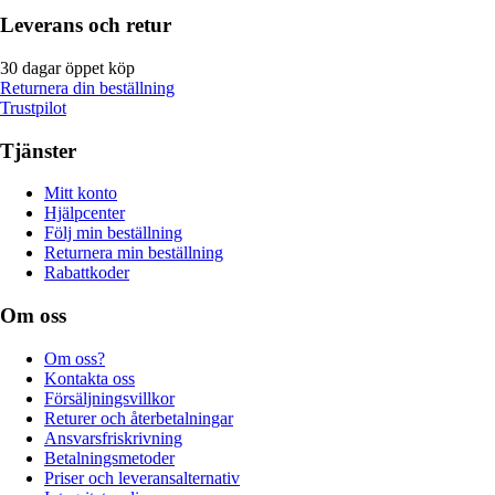
Leverans och retur
30 dagar öppet köp
Returnera din beställning
Trustpilot
Tjänster
Mitt konto
Hjälpcenter
Följ min beställning
Returnera min beställning
Rabattkoder
Om oss
Om oss?
Kontakta oss
Försäljningsvillkor
Returer och återbetalningar
Ansvarsfriskrivning
Betalningsmetoder
Priser och leveransalternativ