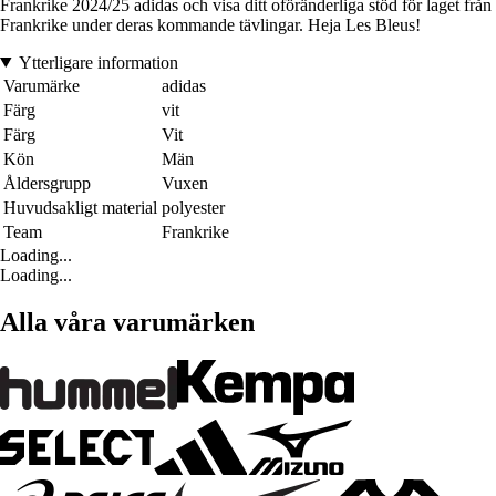
Frankrike 2024/25 adidas och visa ditt oföränderliga stöd för laget från
Frankrike under deras kommande tävlingar. Heja Les Bleus!
Ytterligare information
Varumärke
adidas
Färg
vit
Färg
Vit
Kön
Män
Åldersgrupp
Vuxen
Huvudsakligt material
polyester
Team
Frankrike
Loading...
Loading...
Alla våra varumärken