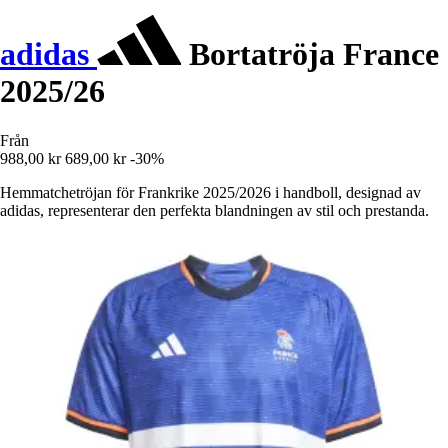
adidas
Bortatröja France
2025/26
Från
988,00 kr
689,00 kr
-30%
Hemmatchetröjan för Frankrike 2025/2026 i handboll, designad av
adidas, representerar den perfekta blandningen av stil och prestanda.