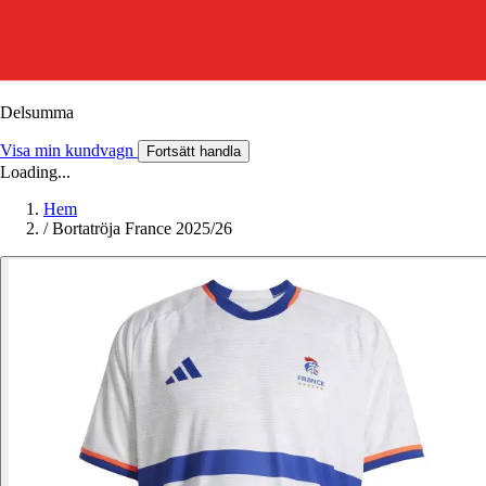
Delsumma
Visa min kundvagn
Fortsätt handla
Loading...
Hem
/
Bortatröja France 2025/26