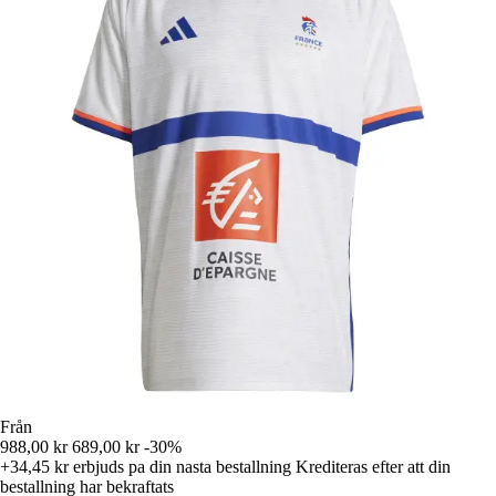
Från
988,00 kr
689,00 kr
-30%
+34,45 kr
erbjuds pa din nasta bestallning
Krediteras efter att din
bestallning har bekraftats