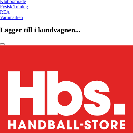
Klubbområde
Fysisk Träning
REA
Varumärken
Lägger till i kundvagnen...