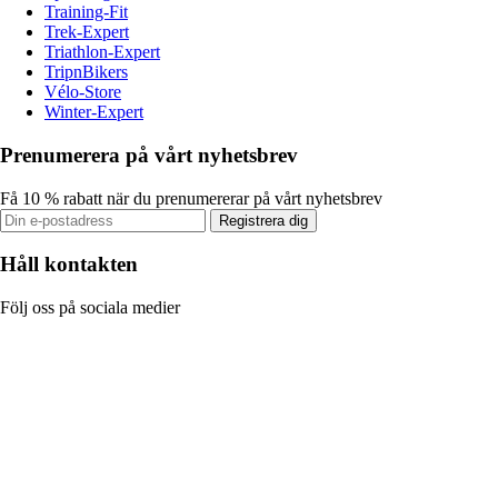
Training-Fit
Trek-Expert
Triathlon-Expert
TripnBikers
Vélo-Store
Winter-Expert
Prenumerera på vårt nyhetsbrev
Få 10 % rabatt när du prenumererar på vårt nyhetsbrev
Registrera dig
Håll kontakten
Följ oss på sociala medier