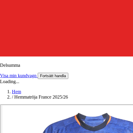
Delsumma
Visa min kundvagn
Fortsätt handla
Loading...
Hem
/
Hemmatröja France 2025/26