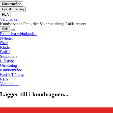
Klubbområde
Fysisk Träning
REA
Varumärken
Kundservice i Frankrike
Säker betalning
Enkla returer
Sök
Exklusiva erbjudanden
Nyheter
Skor
Kläder
Bollar
Supporters
Lifestyle
Utrustning
Klubbområde
Fysisk Träning
REA
Varumärken
Lägger till i kundvagnen...