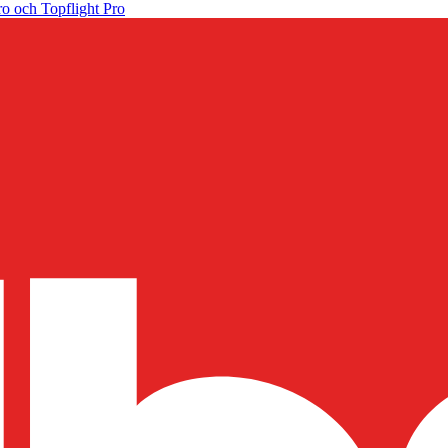
o och Topflight Pro