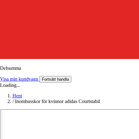
Delsumma
Visa min kundvagn
Fortsätt handla
Loading...
Hem
/
Inomhusskor för kvinnor adidas Courtstabil