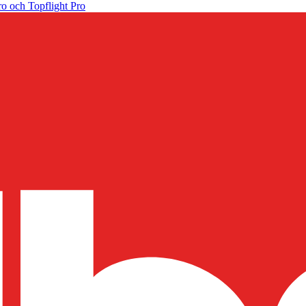
o och Topflight Pro