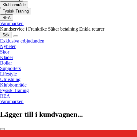
Klubbområde
Fysisk Träning
REA
Varumärken
Kundservice i Frankrike
Säker betalning
Enkla returer
Sök
Exklusiva erbjudanden
Nyheter
Skor
Kläder
Bollar
Supporters
Lifestyle
Utrustning
Klubbområde
Fysisk Träning
REA
Varumärken
Lägger till i kundvagnen...