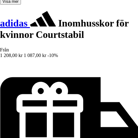
Visa mer
adidas
Inomhusskor för
kvinnor Courtstabil
Från
1 208,00 kr
1 087,00 kr
-10%