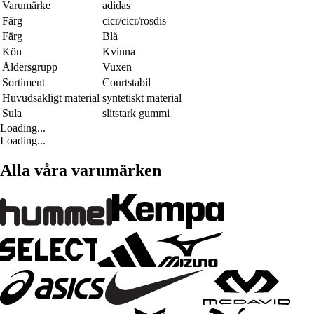
Varumärke
adidas
Färg
cicr/cicr/rosdis
Färg
Blå
Kön
Kvinna
Åldersgrupp
Vuxen
Sortiment
Courtstabil
Huvudsakligt material
syntetiskt material
Sula
slitstark gummi
Loading...
Loading...
Alla våra varumärken