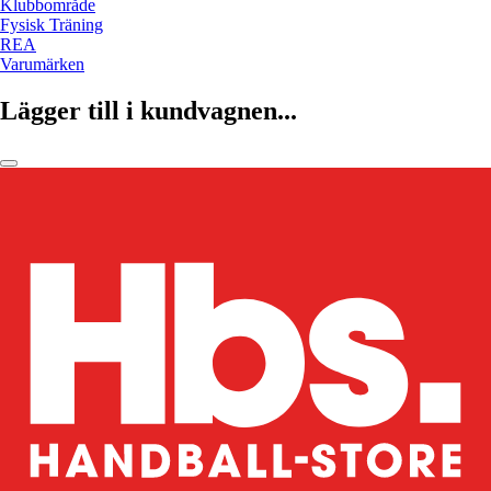
Klubbområde
Fysisk Träning
REA
Varumärken
Lägger till i kundvagnen...