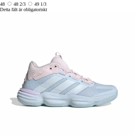
48
48 2/3
49 1/3
Detta fält är obligatoriskt