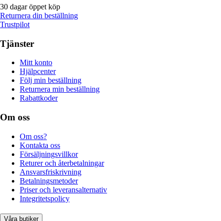
30 dagar öppet köp
Returnera din beställning
Trustpilot
Tjänster
Mitt konto
Hjälpcenter
Följ min beställning
Returnera min beställning
Rabattkoder
Om oss
Om oss?
Kontakta oss
Försäljningsvillkor
Returer och återbetalningar
Ansvarsfriskrivning
Betalningsmetoder
Priser och leveransalternativ
Integritetspolicy
Våra butiker