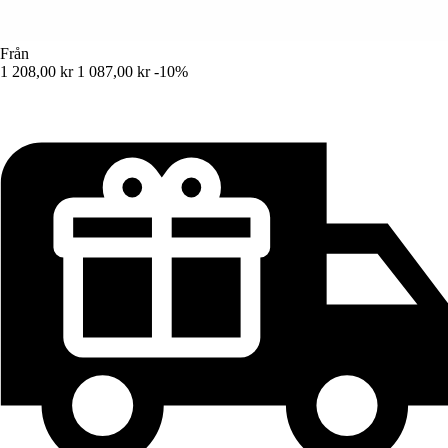
Från
1 208,00 kr
1 087,00 kr
-10%