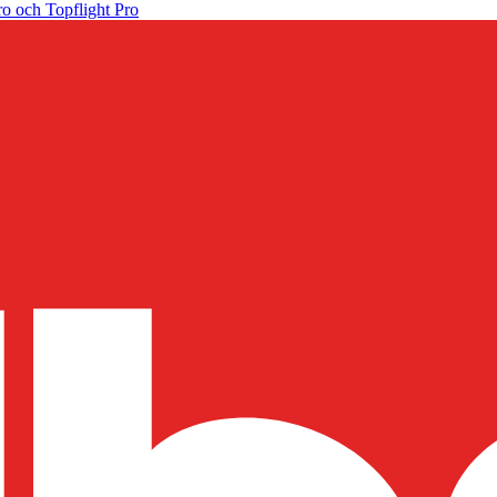
o och Topflight Pro