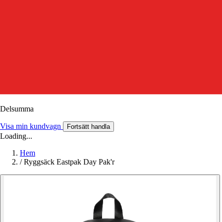
Delsumma
Visa min kundvagn
Fortsätt handla
Loading...
Hem
/
Ryggsäck Eastpak Day Pak'r