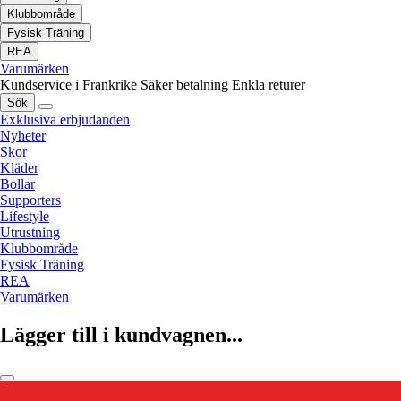
Klubbområde
Fysisk Träning
REA
Varumärken
Kundservice i Frankrike
Säker betalning
Enkla returer
Sök
Exklusiva erbjudanden
Nyheter
Skor
Kläder
Bollar
Supporters
Lifestyle
Utrustning
Klubbområde
Fysisk Träning
REA
Varumärken
Lägger till i kundvagnen...