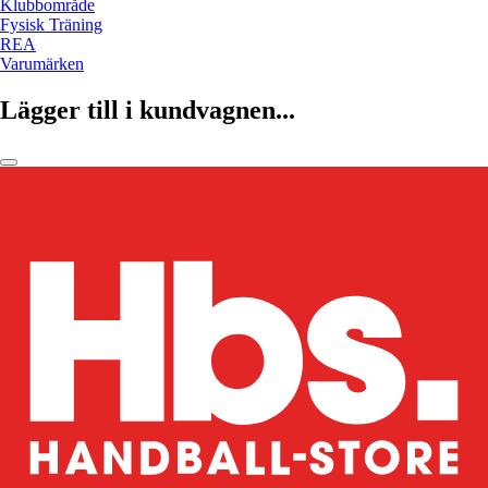
Klubbområde
Fysisk Träning
REA
Varumärken
Lägger till i kundvagnen...