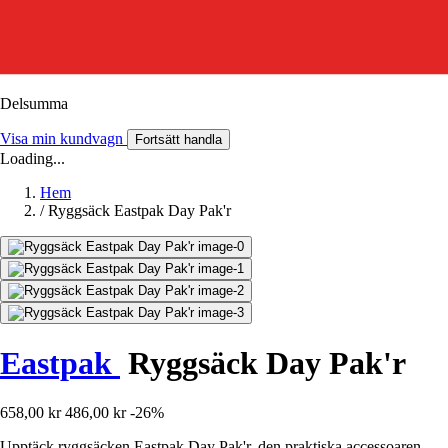
Delsumma
Visa min kundvagn
Fortsätt handla
Loading...
Hem
/
Ryggsäck Eastpak Day Pak'r
Eastpak
Ryggsäck Day Pak'r
658,00 kr
486,00 kr
-26%
Upptäck ryggsäcken Eastpak Day Pak'r, den praktiska accessoaren