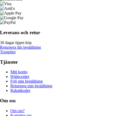
Leverans och retur
30 dagar öppet köp
Returnera din beställning
Trustpilot
Tjänster
Mitt konto
Hjälpcenter
Följ min beställning
Returnera min beställning
Rabattkoder
Om oss
Om oss?
Kontakta oss