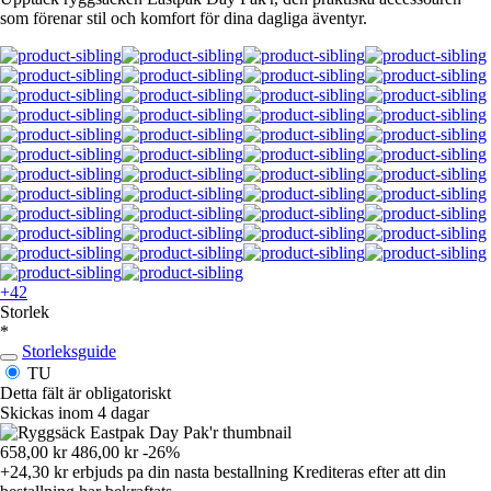
som förenar stil och komfort för dina dagliga äventyr.
+42
Storlek
*
Storleksguide
TU
Detta fält är obligatoriskt
Skickas inom 4 dagar
658,00 kr
486,00 kr
-26%
+24,30 kr
erbjuds pa din nasta bestallning
Krediteras efter att din