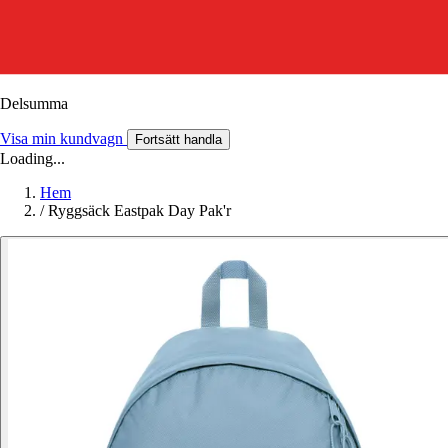
Delsumma
Visa min kundvagn
Fortsätt handla
Loading...
Hem
/
Ryggsäck Eastpak Day Pak'r