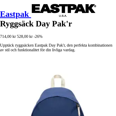
Eastpak
Ryggsäck Day Pak'r
714,00 kr
528,00 kr
-26%
Upptäck ryggsäcken Eastpak Day Pak'r, den perfekta kombinationen
av stil och funktionalitet för din livliga vardag.