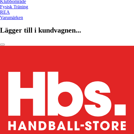
Klubbområde
Fysisk Träning
REA
Varumärken
Lägger till i kundvagnen...