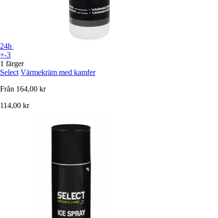
24h
+-3
1 färger
Select
Värmekräm med kamfer
Från
164,00 kr
114,00 kr