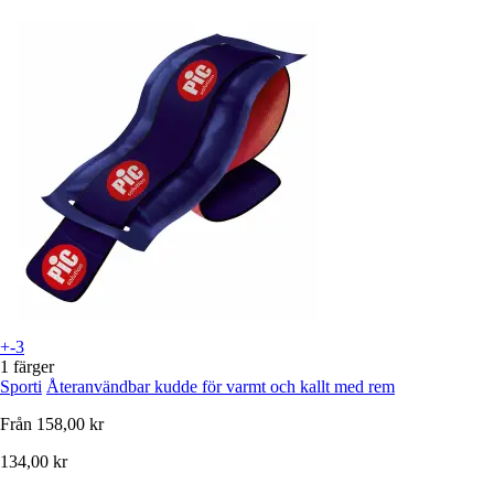
+-3
1 färger
Sporti
Återanvändbar kudde för varmt och kallt med rem
Från
158,00 kr
134,00 kr