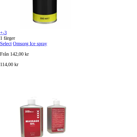
+-3
1 färger
Select
Omsorg Ice spray
Från
142,00 kr
114,00 kr