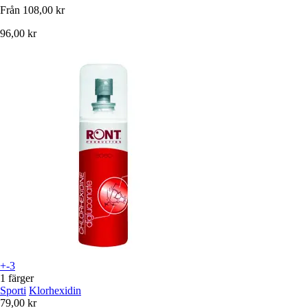
Från
108,00 kr
96,00 kr
+-3
1 färger
Sporti
Klorhexidin
79,00 kr