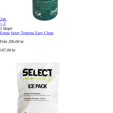
24h
+-3
1 färger
Erima
Spray Trimona Easy Clean
Från
206,00 kr
107,00 kr