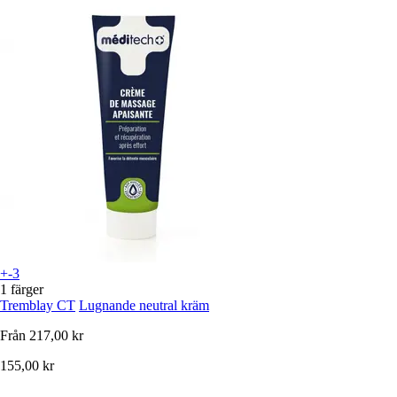
+-3
1 färger
Tremblay CT
Lugnande neutral kräm
Från
217,00 kr
155,00 kr