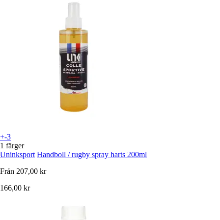
+-3
1 färger
Uninksport
Handboll / rugby spray harts 200ml
Från
207,00 kr
166,00 kr