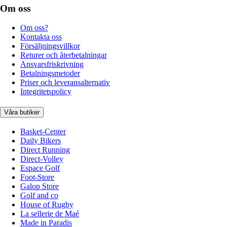
Om oss
Om oss?
Kontakta oss
Försäljningsvillkor
Returer och återbetalningar
Ansvarsfriskrivning
Betalningsmetoder
Priser och leveransalternativ
Integritetspolicy
Våra butiker
Basket-Center
Daily Bikers
Direct Running
Direct-Volley
Espace Golf
Foot-Store
Galop Store
Golf and co
House of Rugby
La sellerie de Maé
Made in Paradis