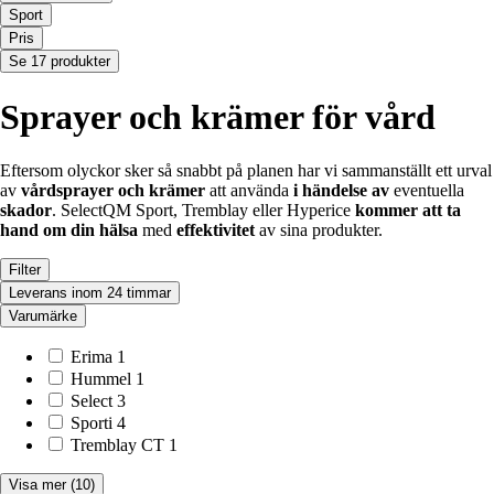
Sport
Pris
Se 17 produkter
Sprayer och krämer för vård
Eftersom olyckor sker så snabbt på planen har vi sammanställt ett urval
av
vårdsprayer och krämer
att använda
i händelse av
eventuella
skador
.
Select
QM Sport
,
Tremblay
eller
Hyperice
kommer att ta
hand om din hälsa
med
effektivitet
av sina produkter.
Filter
Leverans inom 24 timmar
Varumärke
Erima
1
Hummel
1
Select
3
Sporti
4
Tremblay CT
1
Visa mer
(10)