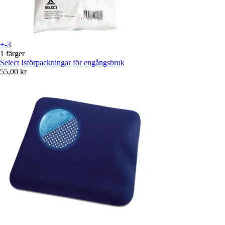
+-3
1 färger
Select
Isförpackningar för engångsbruk
55,00 kr