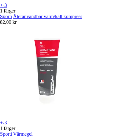
+-3
1 färger
Sporti
Återanvändbar varm/kall kompress
82,00 kr
+-3
1 färger
Sporti
Värmegel