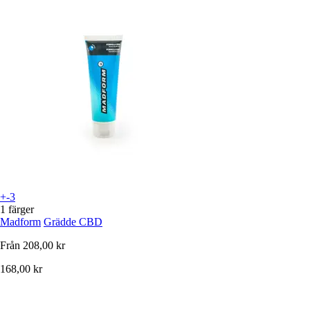
+-3
1 färger
Madform
Grädde CBD
Från
208,00 kr
168,00 kr