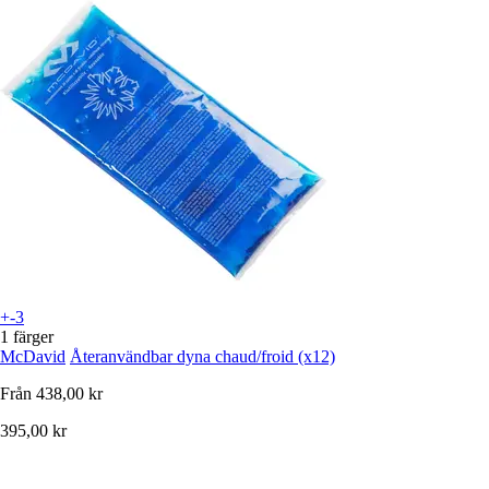
+-3
1 färger
McDavid
Återanvändbar dyna chaud/froid (x12)
Från
438,00 kr
395,00 kr