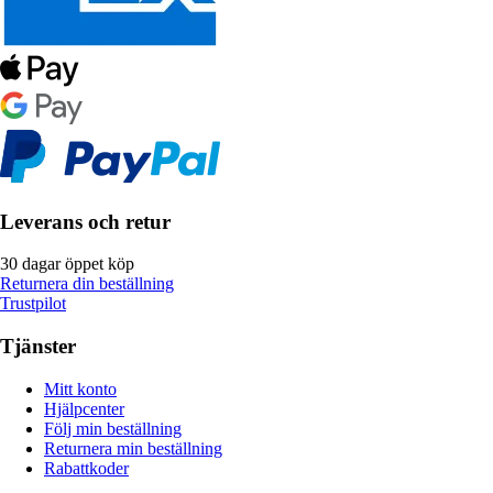
Leverans och retur
30 dagar öppet köp
Returnera din beställning
Trustpilot
Tjänster
Mitt konto
Hjälpcenter
Följ min beställning
Returnera min beställning
Rabattkoder