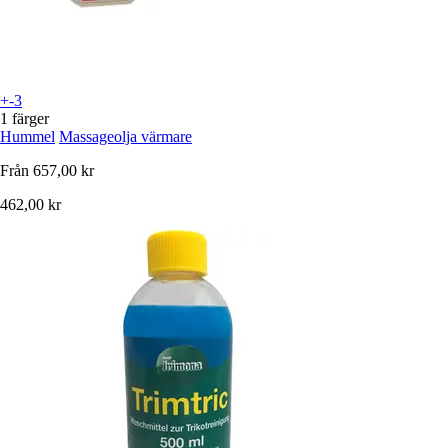
+-3
1 färger
Hummel
Massageolja värmare
Från
657,00 kr
462,00 kr