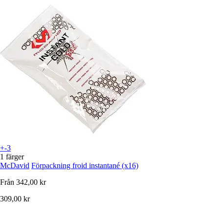
+-3
1 färger
McDavid
Förpackning froid instantané (x16)
Från
342,00 kr
309,00 kr