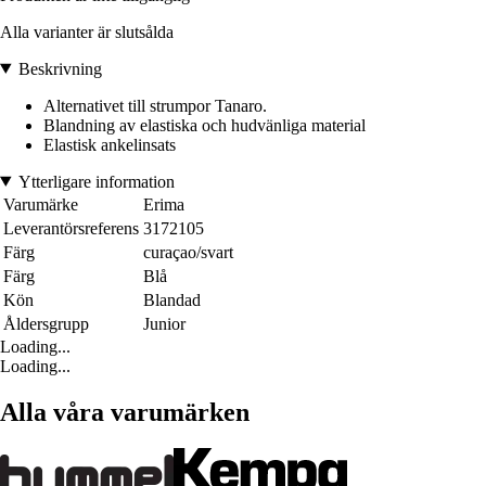
Alla varianter är slutsålda
Beskrivning
Alternativet till strumpor Tanaro.
Blandning av elastiska och hudvänliga material
Elastisk ankelinsats
Ytterligare information
Varumärke
Erima
Leverantörsreferens
3172105
Färg
curaçao/svart
Färg
Blå
Kön
Blandad
Åldersgrupp
Junior
Loading...
Loading...
Alla våra varumärken