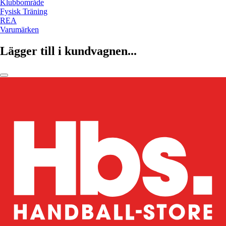
Klubbområde
Fysisk Träning
REA
Varumärken
Lägger till i kundvagnen...