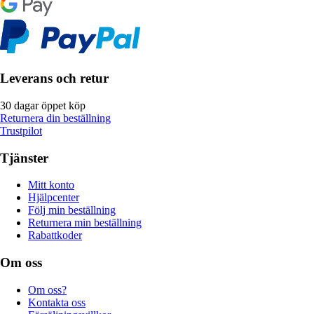
Leverans och retur
30 dagar öppet köp
Returnera din beställning
Trustpilot
Tjänster
Mitt konto
Hjälpcenter
Följ min beställning
Returnera min beställning
Rabattkoder
Om oss
Om oss?
Kontakta oss