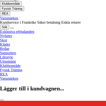
Klubbområde
Fysisk Träning
REA
Varumärken
Kundservice i Frankrike
Säker betalning
Enkla returer
Sök
Exklusiva erbjudanden
Nyheter
Skor
Kläder
Bollar
Supporters
Lifestyle
Utrustning
Klubbområde
Fysisk Träning
REA
Varumärken
Lägger till i kundvagnen...