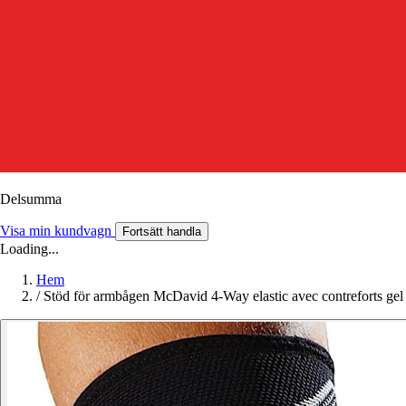
Delsumma
Visa min kundvagn
Fortsätt handla
Loading...
Hem
/
Stöd för armbågen McDavid 4-Way elastic avec contreforts gel