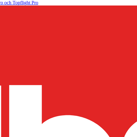
o och Topflight Pro