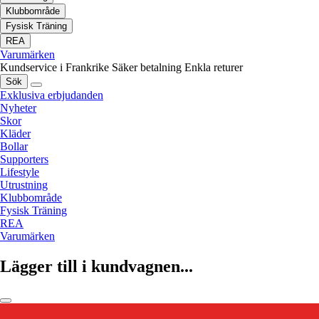
Klubbområde
Fysisk Träning
REA
Varumärken
Kundservice i Frankrike
Säker betalning
Enkla returer
Sök
Exklusiva erbjudanden
Nyheter
Skor
Kläder
Bollar
Supporters
Lifestyle
Utrustning
Klubbområde
Fysisk Träning
REA
Varumärken
Lägger till i kundvagnen...