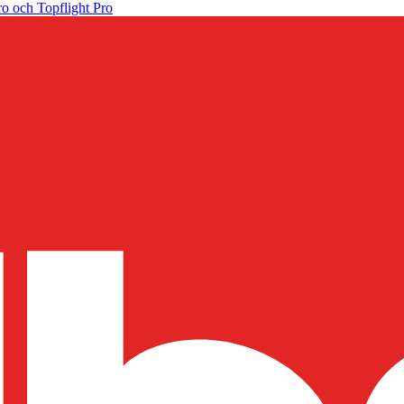
o och Topflight Pro