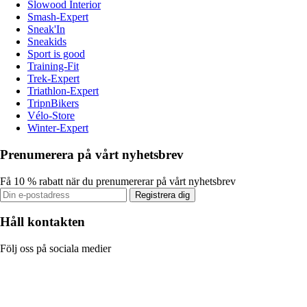
Slowood Interior
Smash-Expert
Sneak'In
Sneakids
Sport is good
Training-Fit
Trek-Expert
Triathlon-Expert
TripnBikers
Vélo-Store
Winter-Expert
Prenumerera på vårt nyhetsbrev
Få 10 % rabatt när du prenumererar på vårt nyhetsbrev
Registrera dig
Håll kontakten
Följ oss på sociala medier