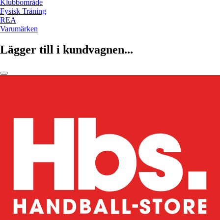
Klubbområde
Fysisk Träning
REA
Varumärken
Lägger till i kundvagnen...