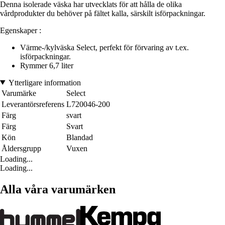
Denna isolerade väska har utvecklats för att hålla de olika
vårdprodukter du behöver på fältet kalla, särskilt isförpackningar.
Egenskaper :
Värme-/kylväska Select, perfekt för förvaring av t.ex.
isförpackningar.
Rymmer 6,7 liter
Ytterligare information
Varumärke
Select
Leverantörsreferens
L720046-200
Färg
svart
Färg
Svart
Kön
Blandad
Åldersgrupp
Vuxen
Loading...
Loading...
Alla våra varumärken