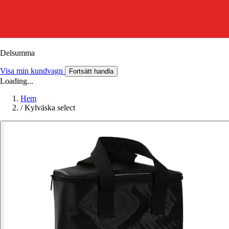
Delsumma
Visa min kundvagn
Fortsätt handla
Loading...
Hem
/
Kylväska select