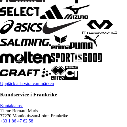
Upptäck alla våra varumärken
Kundservice i Frankrike
Kontakta oss
11 rue Bernard Maris
37270 Montlouis-sur-Loire, Frankrike
+33 1 86 47 62 58