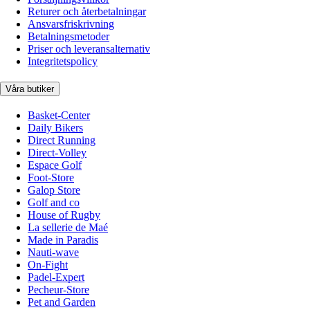
Returer och återbetalningar
Ansvarsfriskrivning
Betalningsmetoder
Priser och leveransalternativ
Integritetspolicy
Våra butiker
Basket-Center
Daily Bikers
Direct Running
Direct-Volley
Espace Golf
Foot-Store
Galop Store
Golf and co
House of Rugby
La sellerie de Maé
Made in Paradis
Nauti-wave
On-Fight
Padel-Expert
Pecheur-Store
Pet and Garden