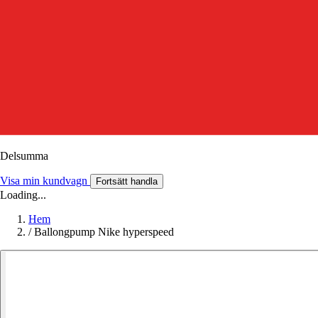
Delsumma
Visa min kundvagn
Fortsätt handla
Loading...
Hem
/
Ballongpump Nike hyperspeed