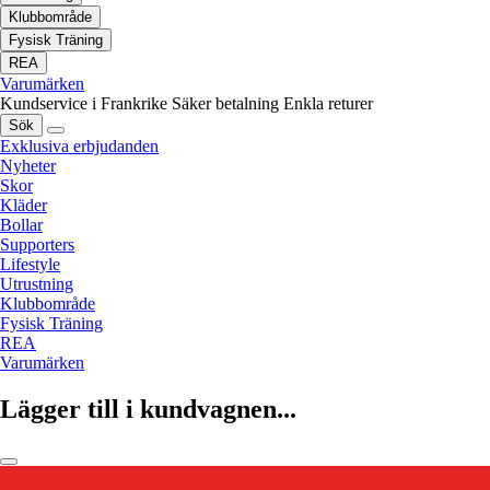
Klubbområde
Fysisk Träning
REA
Varumärken
Kundservice i Frankrike
Säker betalning
Enkla returer
Sök
Exklusiva erbjudanden
Nyheter
Skor
Kläder
Bollar
Supporters
Lifestyle
Utrustning
Klubbområde
Fysisk Träning
REA
Varumärken
Lägger till i kundvagnen...