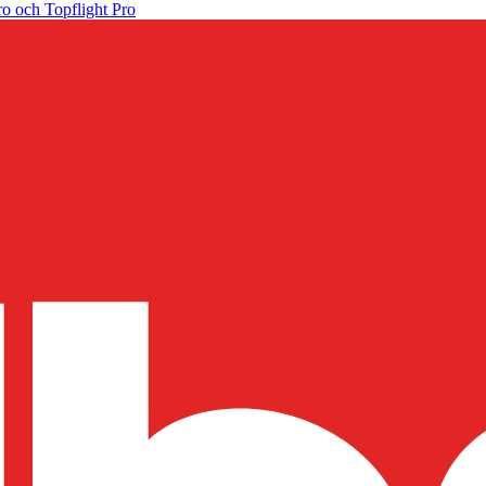
o och Topflight Pro