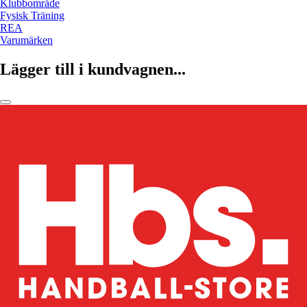
Klubbområde
Fysisk Träning
REA
Varumärken
Lägger till i kundvagnen...