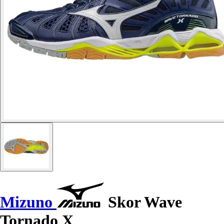
Mizuno
Skor Wave
Tornado X