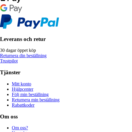
Leverans och retur
30 dagar öppet köp
Returnera din beställning
Trustpilot
Tjänster
Mitt konto
Hjälpcenter
Följ min beställning
Returnera min beställning
Rabattkoder
Om oss
Om oss?