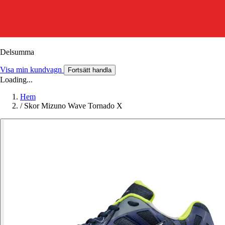
Delsumma
Visa min kundvagn
Fortsätt handla
Loading...
Hem
/
Skor Mizuno Wave Tornado X