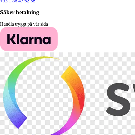
+33 1 86 47 62 58
Säker betalning
Handla tryggt på vår sida